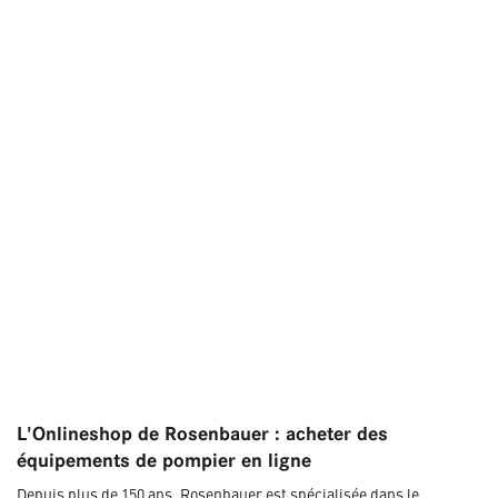
L'Onlineshop de Rosenbauer : acheter des
équipements de pompier en ligne
Depuis plus de 150 ans, Rosenbauer est spécialisée dans le