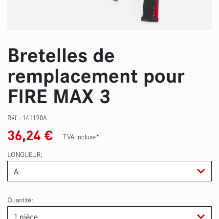
Bretelles de
remplacement pour
FIRE MAX 3
Réf. :
141190A
36,24
€
TVA incluse*
LONGUEUR
Quantité: