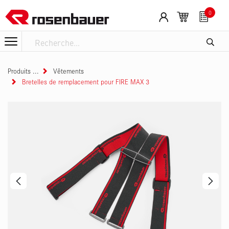
Se rendre au contenu
0
Produits
Vêtements
Bretelles de remplacement pour FIRE MAX 3