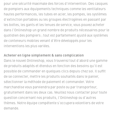
pour une sécurité maximale des forces d'intervention. Des casques
de pompiers aux équipements techniques comme les ventilateurs
hautes performances, les tubes en acier, les pompes, les systèmes
d'extinction portables ou les groupes électrogènes en passant par
les bottes, les gants et les tenues de service, vous pouvez acheter
dans l'Onlineshop un grand nombre de produits nécessaires pour le
quotidien des pompiers ; tout est parfaitement ajusté aux systèmes
de conteneurs mobiles venant d'être développés pour les
interventions les plus variées.
Acheter en ligne simplement & sans complication
Dans le nouvel Onlineshop, vous trouverez tout d'abord une gamme
de produits adaptés et étendus en fonction des besoins qu'il est
possible de commander en quelques clics depuis chez soi. Il suffit
de se connecter, mettre les produits souhaités dans le panier,
sélectionner la méthode de paiement et commander. Votre
marchandise vous parviendra par poste ou par transporteur,
gratuitement dans les deux cas. Veuillez nous contacter pour toute
question concernant nos produits, l'Onlineshop ou d'autres
thèmes. Notre équipe compétente s'occupera volontiers de votre
demande.