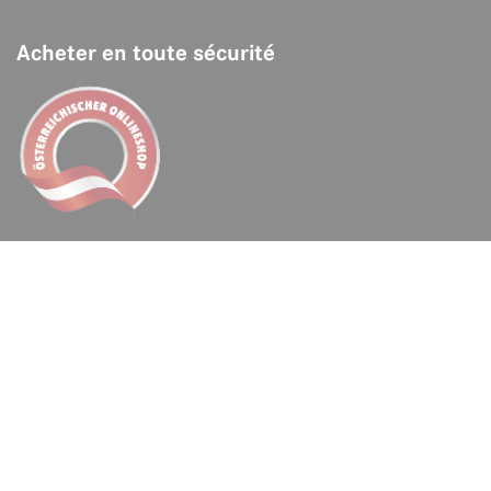
Acheter en toute sécurité
Liens rapides
Foire aux questions
Retours
Klarna
/
Billie
Fanshop