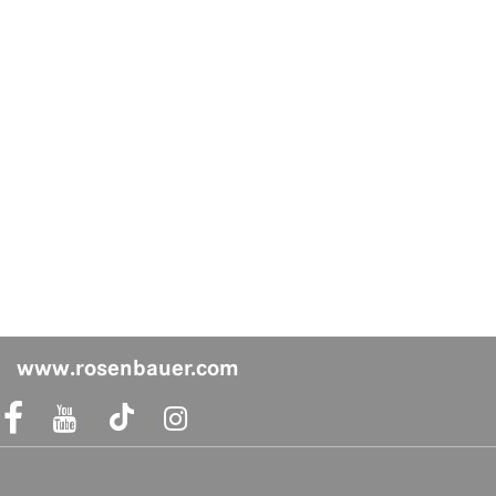
www.rosenbauer.com
acebook Link
Instagram Link