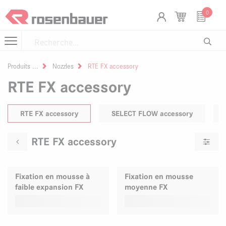
Se rendre au contenu
Panneau de gestion des cookies
0
Produits
Nozzles
RTE FX accessory
RTE FX accessory
RTE FX accessory
SELECT FLOW accessory
RTE FX accessory
Fixation en mousse à
Fixation en mousse
faible expansion FX
moyenne FX