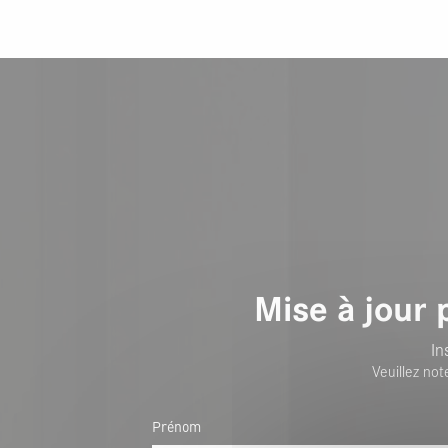
Mise à jour 
In
Veuillez not
Prénom