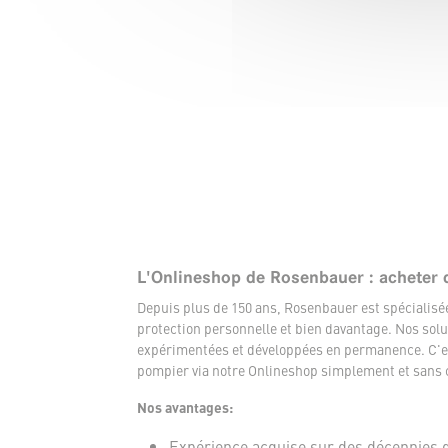
L'Onlineshop de Rosenbauer : acheter 
Depuis plus de 150 ans, Rosenbauer est spécialis
protection personnelle et bien davantage. Nos solu
expérimentées et développées en permanence. C'es
pompier via notre Onlineshop simplement et sans 
Nos avantages:
Expérience acquise sur des décennies 