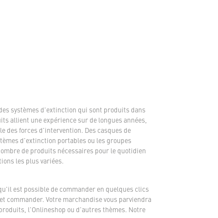
des systèmes d'extinction qui sont produits dans
its allient une expérience sur de longues années,
e des forces d'intervention. Des casques de
tèmes d'extinction portables ou les groupes
 nombre de produits nécessaires pour le quotidien
ions les plus variées.
qu'il est possible de commander en quelques clics
ent et commander. Votre marchandise vous parviendra
 produits, l'Onlineshop ou d'autres thèmes. Notre