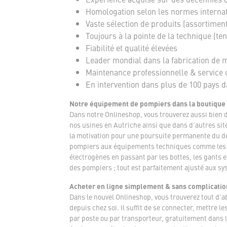
Homologation selon les normes interna
Vaste sélection de produits (assortimen
Toujours à la pointe de la technique (te
Fiabilité et qualité élevées
Leader mondial dans la fabrication de ma
Maintenance professionnelle & service 
En intervention dans plus de 100 pays 
Notre équipement de pompiers dans la boutique
Dans notre Onlineshop, vous trouverez aussi bien 
nos usines en Autriche ainsi que dans d'autres sit
la motivation pour une poursuite permanente du dé
pompiers aux équipements techniques comme les ve
électrogènes en passant par les bottes, les gants 
des pompiers ; tout est parfaitement ajusté aux sy
Acheter en ligne simplement & sans complicatio
Dans le nouvel Onlineshop, vous trouverez tout d'
depuis chez soi. Il suffit de se connecter, mettre
par poste ou par transporteur, gratuitement dans 