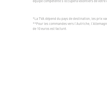
équipe compétente s'occupera volontiers de votre
*La TVA dépend du pays de destination, les prix var
**Pour les commandes vers l'Autriche, l'Allemagne
de 10 euros est facturé.