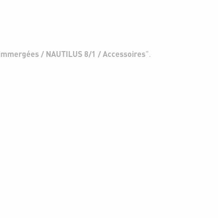
immergées / NAUTILUS 8/1 / Accessoires
".