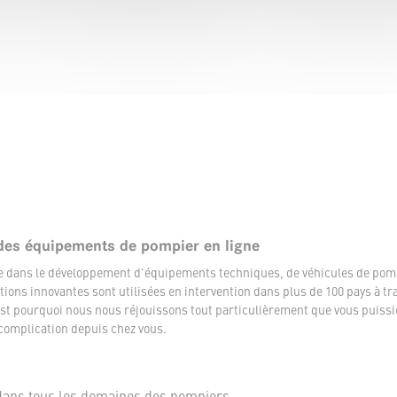
des équipements de pompier en ligne
ée dans le développement d'équipements techniques, de véhicules de pom
tions innovantes sont utilisées en intervention dans plus de 100 pays à tr
t pourquoi nous nous réjouissons tout particulièrement que vous puissi
complication depuis chez vous.
dans tous les domaines des pompiers