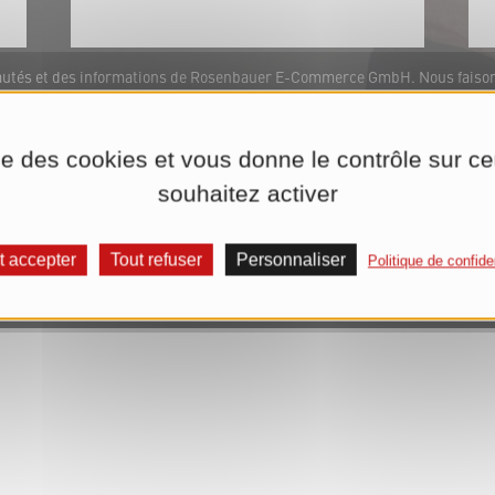
veautés et des informations de Rosenbauer E-Commerce GmbH. Nous fais
nnées que vous avez indiquées (adresse e-mail, nom) à cette fin, pour la 
rosenbauer.com ou à la fin de chaque lettre d'informations. Nous traitons
ion de votre autorisation. Vous trouverez de plus amples informations dan
ise des cookies et vous donne le contrôle sur 
souhaitez activer
S'abonner maintenant à la lettre d'informations
t accepter
Tout refuser
Personnaliser
Politique de confiden