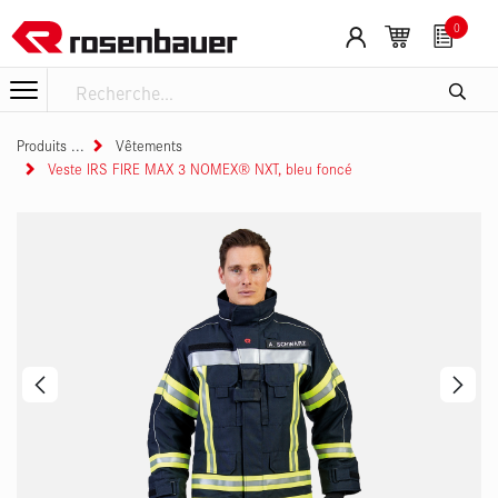
Se rendre au contenu
0
Produits
Vêtements
Veste IRS FIRE MAX 3 NOMEX® NXT, bleu foncé