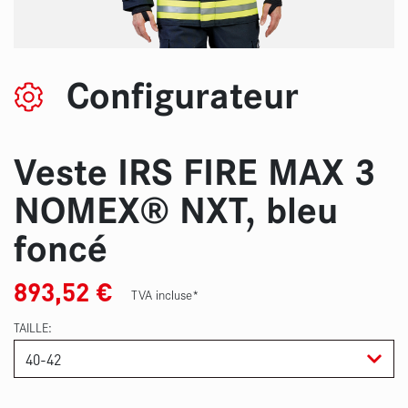
Configurateur
Veste IRS FIRE MAX 3
NOMEX® NXT, bleu
foncé
893,52
€
TVA incluse*
TAILLE