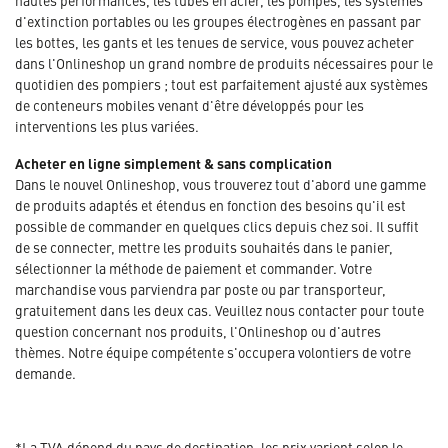
hautes performances, les tubes en acier, les pompes, les systèmes
d'extinction portables ou les groupes électrogènes en passant par
les bottes, les gants et les tenues de service, vous pouvez acheter
dans l'Onlineshop un grand nombre de produits nécessaires pour le
quotidien des pompiers ; tout est parfaitement ajusté aux systèmes
de conteneurs mobiles venant d'être développés pour les
interventions les plus variées.
Acheter en ligne simplement & sans complication
Dans le nouvel Onlineshop, vous trouverez tout d'abord une gamme
de produits adaptés et étendus en fonction des besoins qu'il est
possible de commander en quelques clics depuis chez soi. Il suffit
de se connecter, mettre les produits souhaités dans le panier,
sélectionner la méthode de paiement et commander. Votre
marchandise vous parviendra par poste ou par transporteur,
gratuitement dans les deux cas. Veuillez nous contacter pour toute
question concernant nos produits, l'Onlineshop ou d'autres
thèmes. Notre équipe compétente s'occupera volontiers de votre
demande.
*La TVA dépend du pays de destination, les prix varient selon le