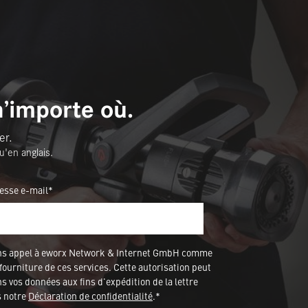
n’importe où.
er.
u'en anglais.
esse e-mail*
ons appel à eworx Network & Internet GmbH comme
fourniture de ces services. Cette autorisation peut
 vos données aux fins d'expédition de la lettre
s notre
Déclaration de confidentialité
.*