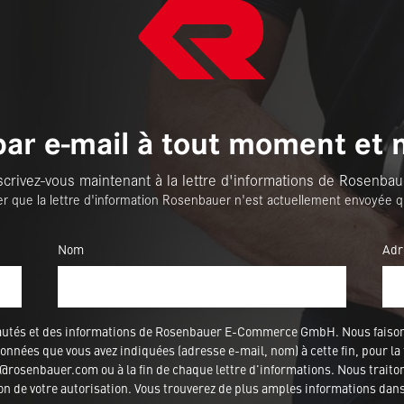
par e-mail à tout moment et 
scrivez-vous maintenant à la lettre d'informations de Rosenbau
er que la lettre d'information Rosenbauer n'est actuellement envoyée q
Nom
Adr
veautés et des informations de Rosenbauer E-Commerce GmbH. Nous fais
nnées que vous avez indiquées (adresse e-mail, nom) à cette fin, pour la 
rosenbauer.com ou à la fin de chaque lettre d'informations. Nous traitons
ion de votre autorisation. Vous trouverez de plus amples informations dan