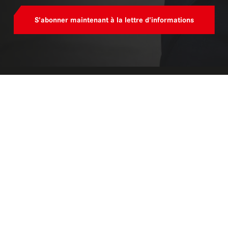
S'abonner maintenant à la lettre d'informations