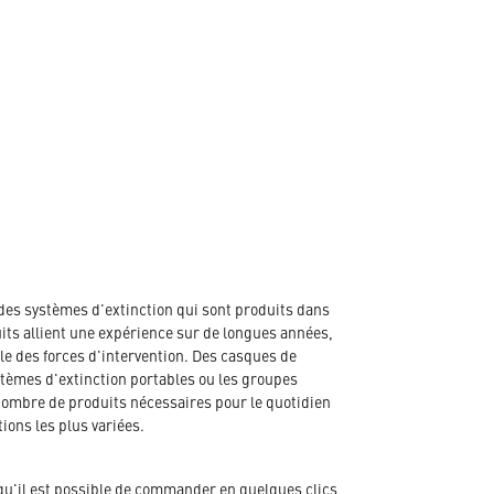
des systèmes d'extinction qui sont produits dans
its allient une expérience sur de longues années,
e des forces d'intervention. Des casques de
tèmes d'extinction portables ou les groupes
 nombre de produits nécessaires pour le quotidien
ions les plus variées.
qu'il est possible de commander en quelques clics