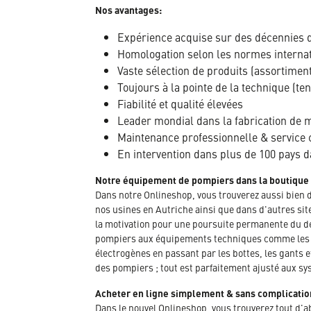
Nos avantages:
Expérience acquise sur des décennies 
Homologation selon les normes interna
Vaste sélection de produits (assortimen
Toujours à la pointe de la technique (te
Fiabilité et qualité élevées
Leader mondial dans la fabrication de ma
Maintenance professionnelle & service 
En intervention dans plus de 100 pays 
Notre équipement de pompiers dans la boutique
Dans notre Onlineshop, vous trouverez aussi bien 
nos usines en Autriche ainsi que dans d'autres sit
la motivation pour une poursuite permanente du dé
pompiers aux équipements techniques comme les ve
électrogènes en passant par les bottes, les gants 
des pompiers ; tout est parfaitement ajusté aux sy
Acheter en ligne simplement & sans complicatio
Dans le nouvel Onlineshop, vous trouverez tout d'