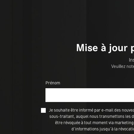
Mise à jour 
In
Veuillez not
Prénom
Je souhaite être informé par e-mail des nou
sous-traitant, auquel nous transmettons les do
être révoquée à tout moment via marketing@
d'informations jusqu'à la révocat