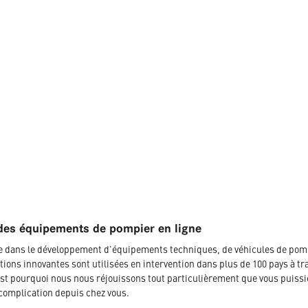
des équipements de pompier en ligne
ée dans le développement d'équipements techniques, de véhicules de pom
tions innovantes sont utilisées en intervention dans plus de 100 pays à tr
t pourquoi nous nous réjouissons tout particulièrement que vous puissi
complication depuis chez vous.