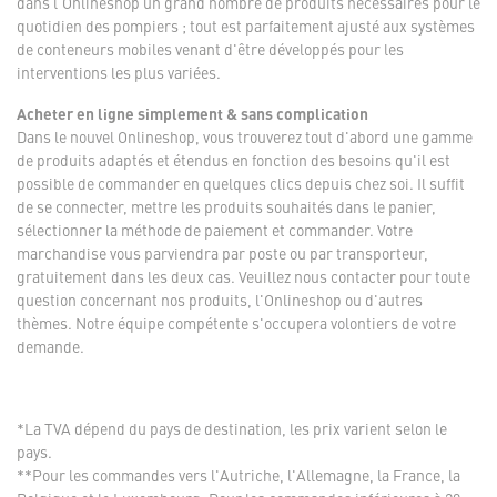
dans l'Onlineshop un grand nombre de produits nécessaires pour le
quotidien des pompiers ; tout est parfaitement ajusté aux systèmes
de conteneurs mobiles venant d'être développés pour les
interventions les plus variées.
Acheter en ligne simplement & sans complication
Dans le nouvel Onlineshop, vous trouverez tout d'abord une gamme
de produits adaptés et étendus en fonction des besoins qu'il est
possible de commander en quelques clics depuis chez soi. Il suffit
de se connecter, mettre les produits souhaités dans le panier,
sélectionner la méthode de paiement et commander. Votre
marchandise vous parviendra par poste ou par transporteur,
gratuitement dans les deux cas. Veuillez nous contacter pour toute
question concernant nos produits, l'Onlineshop ou d'autres
thèmes. Notre équipe compétente s'occupera volontiers de votre
demande.
*La TVA dépend du pays de destination, les prix varient selon le
pays.
**Pour les commandes vers l'Autriche, l'Allemagne, la France, la