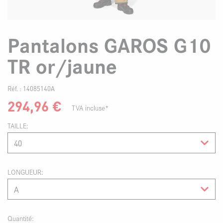
Pantalons GAROS G10
TR or/jaune
Réf. :
14085140A
294,96
€
TVA incluse*
TAILLE
LONGUEUR
Quantité: