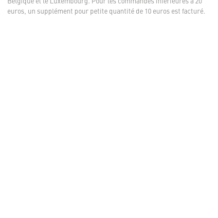
Belgique et le Luxembourg. Pour les commandes inférieures à 20
euros, un supplément pour petite quantité de 10 euros est facturé.