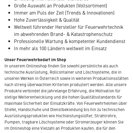
Große Auswahl an Produkten (Vollsortiment)
Immer am Puls der Zeit (Trends & Innovationen)
Hohe Zuverlässigkeit & Qualität
Weltweit führender Hersteller für Feuerwehrtechnik
im abwehrenden Brand- & Katastrophenschutz
Professionelle Wartung & kompetenter Kundendienst
In mehr als 100 Ländern weltweit im Einsatz
Unser Feuerwehrbedarf im Shop
In unserem Onlineshop finden Sie sowohl persönliche als auch
technische Ausrüstung, Rollcontainer und Löschsysteme, die in
unseren Werken in Österreich sowie in weiteren Produktionsstätten
nach streng überwachten Kriterien produziert werden. Alle unsere
Produkte verbindet die jahrelange Erfahrung, die Motivation für
stetige Weiterentwicklung und die hohen Qualitätsstandards für
maximale Sicherheit der Einsatzkräfte. Von Feuerwehrhelmen über
Stiefel, Handschuhe und Dienstbekleidung bis hin zu technischen
Ausrüstungsprodukten wie Hochleistungslüfter, Strahlrohre,
Pumpen, tragbare Löschsysteme oder Stromerzeuger können Sie
im Onlineshop eine Vielzahl an Produkten kaufen, die für den