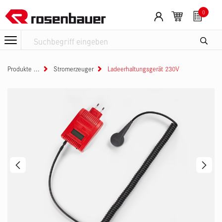
Zum Inhalt springen
0
Produkte
Stromerzeuger
Ladeerhaltungsgerät 230V