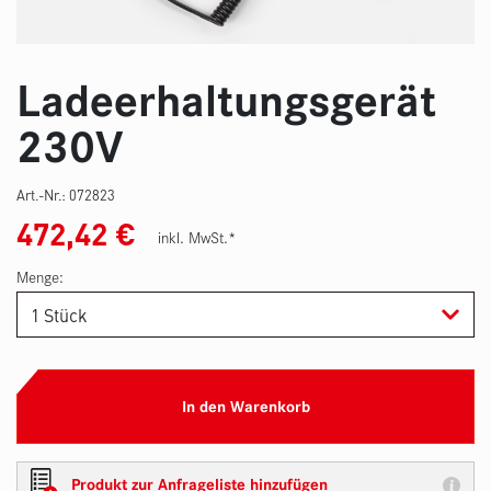
Ladeerhaltungsgerät
230V
Art.-Nr.:
072823
472,42
€
inkl. MwSt.*
Menge:
In den Warenkorb
Produkt zur Anfrageliste hinzufügen