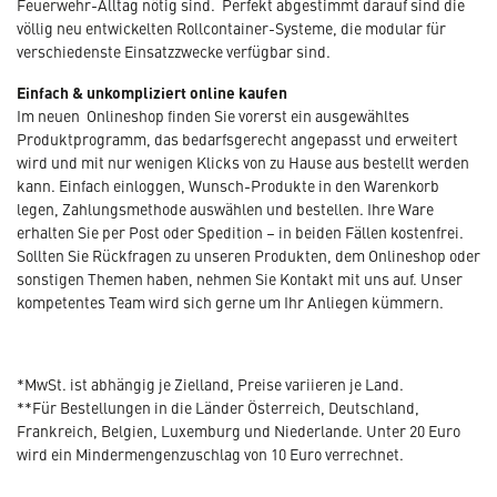
Feuerwehr-Alltag nötig sind. Perfekt abgestimmt darauf sind die
völlig neu entwickelten Rollcontainer-Systeme, die modular für
verschiedenste Einsatzzwecke verfügbar sind.
Einfach & unkompliziert online kaufen
Im neuen Onlineshop finden Sie vorerst ein ausgewähltes
Produktprogramm, das bedarfsgerecht angepasst und erweitert
wird und mit nur wenigen Klicks von zu Hause aus bestellt werden
kann. Einfach einloggen, Wunsch-Produkte in den Warenkorb
legen, Zahlungsmethode auswählen und bestellen. Ihre Ware
erhalten Sie per Post oder Spedition – in beiden Fällen kostenfrei.
Sollten Sie Rückfragen zu unseren Produkten, dem Onlineshop oder
sonstigen Themen haben, nehmen Sie Kontakt mit uns auf. Unser
kompetentes Team wird sich gerne um Ihr Anliegen kümmern.
*MwSt. ist abhängig je Zielland, Preise variieren je Land.
**Für Bestellungen in die Länder Österreich, Deutschland,
Frankreich, Belgien, Luxemburg und Niederlande. Unter 20 Euro
wird ein Mindermengenzuschlag von 10 Euro verrechnet.