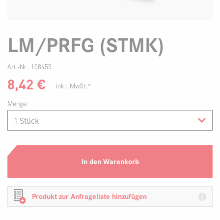
LM/PRFG (STMK)
Art.-Nr.:
108455
8,42
€
inkl. MwSt.*
Menge:
In den Warenkorb
Produkt zur Anfrageliste hinzufügen