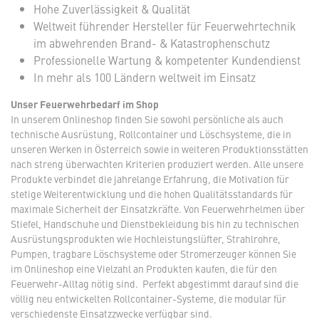
Hohe Zuverlässigkeit & Qualität
Weltweit führender Hersteller für Feuerwehrtechnik
im abwehrenden Brand- & Katastrophenschutz
Professionelle Wartung & kompetenter Kundendienst
In mehr als 100 Ländern weltweit im Einsatz
Unser Feuerwehrbedarf im Shop
In unserem Onlineshop finden Sie sowohl persönliche als auch
technische Ausrüstung, Rollcontainer und Löschsysteme, die in
unseren Werken in Österreich sowie in weiteren Produktionsstätten
nach streng überwachten Kriterien produziert werden. Alle unsere
Produkte verbindet die jahrelange Erfahrung, die Motivation für
stetige Weiterentwicklung und die hohen Qualitätsstandards für
maximale Sicherheit der Einsatzkräfte. Von Feuerwehrhelmen über
Stiefel, Handschuhe und Dienstbekleidung bis hin zu technischen
Ausrüstungsprodukten wie Hochleistungslüfter, Strahlrohre,
Pumpen, tragbare Löschsysteme oder Stromerzeuger können Sie
im Onlineshop eine Vielzahl an Produkten kaufen, die für den
Feuerwehr-Alltag nötig sind. Perfekt abgestimmt darauf sind die
völlig neu entwickelten Rollcontainer-Systeme, die modular für
verschiedenste Einsatzzwecke verfügbar sind.