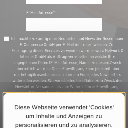
E-Mail Adresse*
Ich möchte zukünftig über Neuheiten und News der Rosenbauer
E-Commerce GmbH per E-Mail informiert werden. Zur
Erbringung dieser Services verwenden wir die eworx Network &
Internet GmbH als Auftragsverarbeiter, an welche Ihre
angegebenen Daten (E-Mail Adresse, Name) zu diesem Zweck
übermittelt werden. Diese Einwilligung kann jederzeit über
marketing@rosenbauer.com oder am Ende jedes Newsletters
widerrufen werden. Wir verarbeiten Ihre Daten zum Zweck des
Newsletter-Versandes bis zum Widerruf Ihrer Einwilligung.
Weitere Informationen finden Sie in unserer
Datenschutzerklärung
.*
Diese Webseite verwendet 'Cookies'
Jetzt Newsletter abonnieren
um Inhalte und Anzeigen zu
personalisieren und zu analysieren.