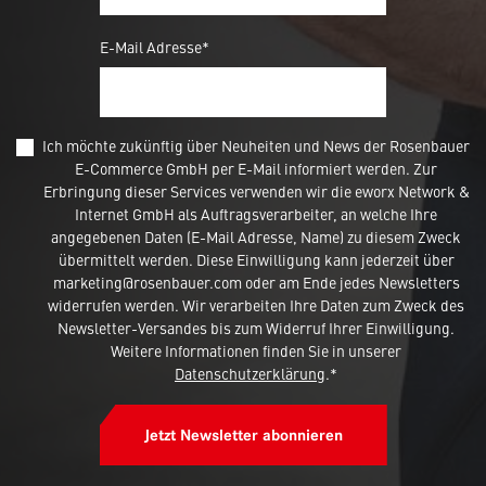
E-Mail Adresse*
Ich möchte zukünftig über Neuheiten und News der Rosenbauer
E-Commerce GmbH per E-Mail informiert werden. Zur
Erbringung dieser Services verwenden wir die eworx Network &
Internet GmbH als Auftragsverarbeiter, an welche Ihre
angegebenen Daten (E-Mail Adresse, Name) zu diesem Zweck
übermittelt werden. Diese Einwilligung kann jederzeit über
marketing@rosenbauer.com oder am Ende jedes Newsletters
widerrufen werden. Wir verarbeiten Ihre Daten zum Zweck des
Newsletter-Versandes bis zum Widerruf Ihrer Einwilligung.
Weitere Informationen finden Sie in unserer
Datenschutzerklärung
.*
Diese Webseite verwendet 'Cookies'
Jetzt Newsletter abonnieren
um Inhalte und Anzeigen zu
personalisieren und zu analysieren.