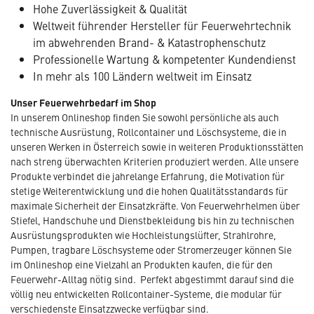
Hohe Zuverlässigkeit & Qualität
Weltweit führender Hersteller für Feuerwehrtechnik
im abwehrenden Brand- & Katastrophenschutz
Professionelle Wartung & kompetenter Kundendienst
In mehr als 100 Ländern weltweit im Einsatz
Unser Feuerwehrbedarf im Shop
In unserem Onlineshop finden Sie sowohl persönliche als auch
technische Ausrüstung, Rollcontainer und Löschsysteme, die in
unseren Werken in Österreich sowie in weiteren Produktionsstätten
nach streng überwachten Kriterien produziert werden. Alle unsere
Produkte verbindet die jahrelange Erfahrung, die Motivation für
stetige Weiterentwicklung und die hohen Qualitätsstandards für
maximale Sicherheit der Einsatzkräfte. Von Feuerwehrhelmen über
Stiefel, Handschuhe und Dienstbekleidung bis hin zu technischen
Ausrüstungsprodukten wie Hochleistungslüfter, Strahlrohre,
Pumpen, tragbare Löschsysteme oder Stromerzeuger können Sie
im Onlineshop eine Vielzahl an Produkten kaufen, die für den
Feuerwehr-Alltag nötig sind. Perfekt abgestimmt darauf sind die
völlig neu entwickelten Rollcontainer-Systeme, die modular für
verschiedenste Einsatzzwecke verfügbar sind.