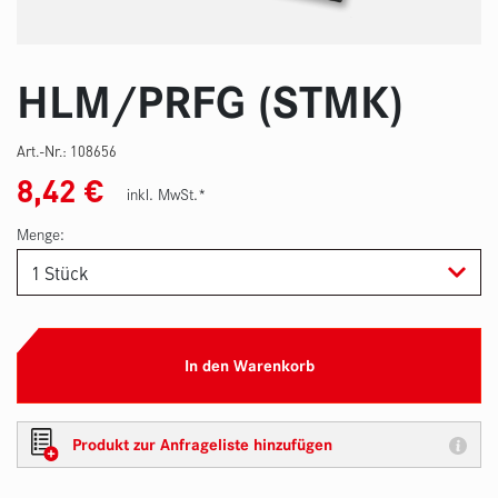
HLM/PRFG (STMK)
Art.-Nr.:
108656
8,42
€
inkl. MwSt.*
Menge:
In den Warenkorb
Produkt zur Anfrageliste hinzufügen