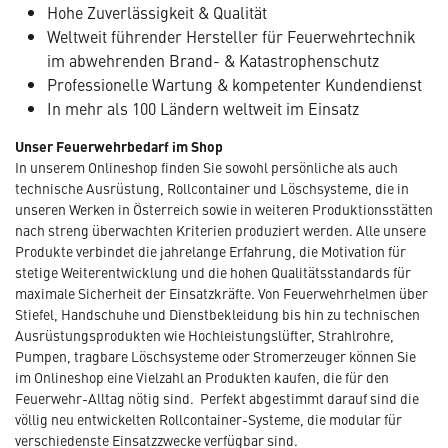
Hohe Zuverlässigkeit & Qualität
Weltweit führender Hersteller für Feuerwehrtechnik
im abwehrenden Brand- & Katastrophenschutz
Professionelle Wartung & kompetenter Kundendienst
In mehr als 100 Ländern weltweit im Einsatz
Unser Feuerwehrbedarf im Shop
In unserem Onlineshop finden Sie sowohl persönliche als auch
technische Ausrüstung, Rollcontainer und Löschsysteme, die in
unseren Werken in Österreich sowie in weiteren Produktionsstätten
nach streng überwachten Kriterien produziert werden. Alle unsere
Produkte verbindet die jahrelange Erfahrung, die Motivation für
stetige Weiterentwicklung und die hohen Qualitätsstandards für
maximale Sicherheit der Einsatzkräfte. Von Feuerwehrhelmen über
Stiefel, Handschuhe und Dienstbekleidung bis hin zu technischen
Ausrüstungsprodukten wie Hochleistungslüfter, Strahlrohre,
Pumpen, tragbare Löschsysteme oder Stromerzeuger können Sie
im Onlineshop eine Vielzahl an Produkten kaufen, die für den
Feuerwehr-Alltag nötig sind. Perfekt abgestimmt darauf sind die
völlig neu entwickelten Rollcontainer-Systeme, die modular für
verschiedenste Einsatzzwecke verfügbar sind.