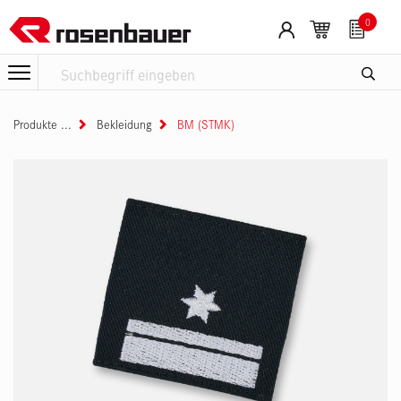
Zum Inhalt springen
0
Produkte
Bekleidung
BM (STMK)