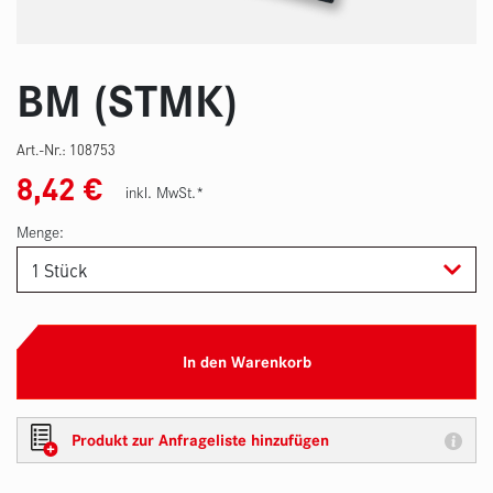
BM (STMK)
Art.-Nr.:
108753
8,42
€
inkl. MwSt.*
Menge:
In den Warenkorb
Produkt zur Anfrageliste hinzufügen