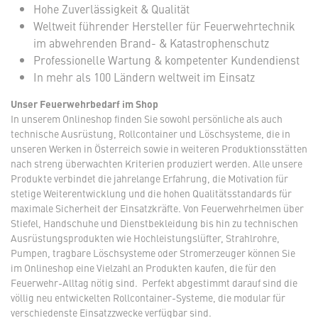
Hohe Zuverlässigkeit & Qualität
Weltweit führender Hersteller für Feuerwehrtechnik
im abwehrenden Brand- & Katastrophenschutz
Professionelle Wartung & kompetenter Kundendienst
In mehr als 100 Ländern weltweit im Einsatz
Unser Feuerwehrbedarf im Shop
In unserem Onlineshop finden Sie sowohl persönliche als auch
technische Ausrüstung, Rollcontainer und Löschsysteme, die in
unseren Werken in Österreich sowie in weiteren Produktionsstätten
nach streng überwachten Kriterien produziert werden. Alle unsere
Produkte verbindet die jahrelange Erfahrung, die Motivation für
stetige Weiterentwicklung und die hohen Qualitätsstandards für
maximale Sicherheit der Einsatzkräfte. Von Feuerwehrhelmen über
Stiefel, Handschuhe und Dienstbekleidung bis hin zu technischen
Ausrüstungsprodukten wie Hochleistungslüfter, Strahlrohre,
Pumpen, tragbare Löschsysteme oder Stromerzeuger können Sie
im Onlineshop eine Vielzahl an Produkten kaufen, die für den
Feuerwehr-Alltag nötig sind. Perfekt abgestimmt darauf sind die
völlig neu entwickelten Rollcontainer-Systeme, die modular für
verschiedenste Einsatzzwecke verfügbar sind.