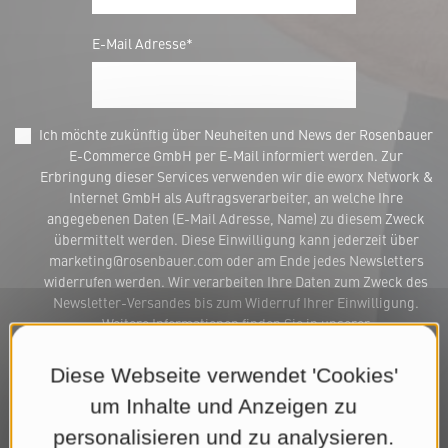
E-Mail Adresse*
Ich möchte zukünftig über Neuheiten und News der Rosenbauer
E-Commerce GmbH per E-Mail informiert werden. Zur
Erbringung dieser Services verwenden wir die eworx Network &
Internet GmbH als Auftragsverarbeiter, an welche Ihre
angegebenen Daten (E-Mail Adresse, Name) zu diesem Zweck
übermittelt werden. Diese Einwilligung kann jederzeit über
marketing@rosenbauer.com oder am Ende jedes Newsletters
widerrufen werden. Wir verarbeiten Ihre Daten zum Zweck des
Newsletter-Versandes bis zum Widerruf Ihrer Einwilligung.
Weitere Informationen finden Sie in unserer
Datenschutzerklärung
.*
Diese Webseite verwendet 'Cookies'
Jetzt Newsletter abonnieren
um Inhalte und Anzeigen zu
personalisieren und zu analysieren.