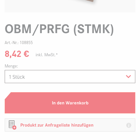
OBM/PRFG (STMK)
Art.-Nr.:
108855
8,42
€
inkl. MwSt.*
Menge:
In den Warenkorb
Produkt zur Anfrageliste hinzufügen