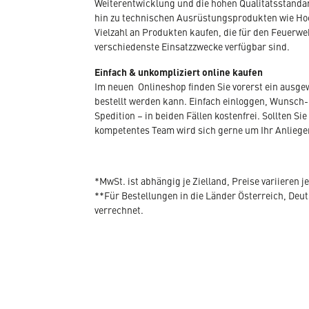
Weiterentwicklung und die hohen Qualitätsstandar
hin zu technischen Ausrüstungsprodukten wie Hoc
Vielzahl an Produkten kaufen, die für den Feuerwe
verschiedenste Einsatzzwecke verfügbar sind.
Einfach & unkompliziert online kaufen
Im neuen Onlineshop finden Sie vorerst ein ausg
bestellt werden kann. Einfach einloggen, Wunsch-
Spedition – in beiden Fällen kostenfrei. Sollten
kompetentes Team wird sich gerne um Ihr Anlieg
*MwSt. ist abhängig je Zielland, Preise variieren j
**Für Bestellungen in die Länder Österreich, De
verrechnet.