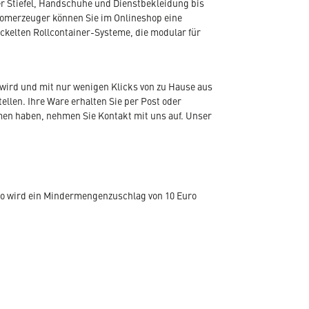
r Stiefel, Handschuhe und Dienstbekleidung bis
romerzeuger können Sie im Onlineshop eine
ickelten Rollcontainer-Systeme, die modular für
wird und mit nur wenigen Klicks von zu Hause aus
len. Ihre Ware erhalten Sie per Post oder
emen haben, nehmen Sie Kontakt mit uns auf. Unser
ro wird ein Mindermengenzuschlag von 10 Euro