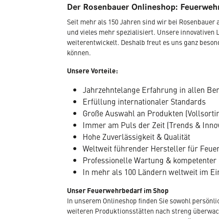
Der Rosenbauer Onlineshop: Feuerwehr
Seit mehr als 150 Jahren sind wir bei Rosenbaue
und vieles mehr spezialisiert. Unsere innovativen 
weiterentwickelt. Deshalb freut es uns ganz beso
können.
Unsere Vorteile:
Jahrzehntelange Erfahrung in allen Be
Erfüllung internationaler Standards
Große Auswahl an Produkten (Vollsorti
Immer am Puls der Zeit (Trends & Inno
Hohe Zuverlässigkeit & Qualität
Weltweit führender Hersteller für Fe
Professionelle Wartung & kompetenter
In mehr als 100 Ländern weltweit im Ei
Unser Feuerwehrbedarf im Shop
In unserem Onlineshop finden Sie sowohl persönli
weiteren Produktionsstätten nach streng überwacht