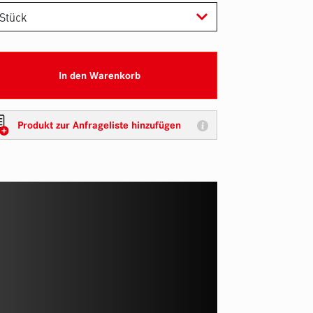
In den Warenkorb
Produkt zur Anfrageliste hinzufügen