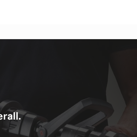
rall.