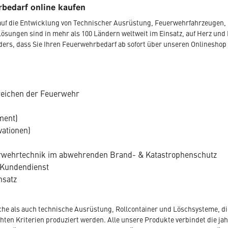
bedarf online kaufen
r auf die Entwicklung von Technischer Ausrüstung, Feuerwehrfahrzeugen
Lösungen sind in mehr als 100 Ländern weltweit im Einsatz, auf Herz und 
nders, dass Sie Ihren Feuerwehrbedarf ab sofort über unseren Onlineshop
reichen der Feuerwehr
ment)
vationen)
uerwehrtechnik im abwehrenden Brand- & Katastrophenschutz
 Kundendienst
nsatz
che als auch technische Ausrüstung, Rollcontainer und Löschsysteme, die
en Kriterien produziert werden. Alle unsere Produkte verbindet die jahr