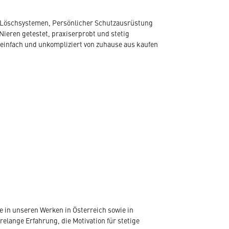
, Löschsystemen, Persönlicher Schutzausrüstung
Nieren getestet, praxiserprobt und stetig
 einfach und unkompliziert von zuhause aus kaufen
 in unseren Werken in Österreich sowie in
elange Erfahrung, die Motivation für stetige