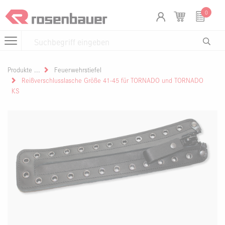
Zum Inhalt springen
Cookie-Einstellungen
0
Produkte
Feuerwehrstiefel
Reißverschlusslasche Größe 41-45 für TORNADO und TORNADO
KS