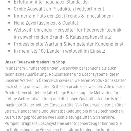
Erfüllung internationaler Standards
Große Auswahl an Produkten (Vollsortiment)
Immer am Puls der Zeit (Trends & Innovationen)
Hohe Zuverlässigkeit & Qualität
Weltweit führender Hersteller für Feuerwehrtechnik
im abwehrenden Brand- & Katastrophenschutz
Professionelle Wartung & kompetenter Kundendienst
In mehr als 100 Ländern weltweit im Einsatz
Unser Feuerwehrbedarf im Shop
In unserem Onlineshop finden Sie sowohl persönliche als auch
technische Ausrüstung, Rollcontainer und Löschsysteme, die in
unseren Werken in Österreich sowie in weiteren Produktionsstätten
nach streng überwachten Kriterien produziert werden. Alle unsere
Produkte verbindet die jahrelange Erfahrung, die Motivation für
stetige Weiterentwicklung und die hohen Qualitätsstandards für
maximale Sicherheit der Einsatzkräfte. Von Feuerwehrhelmen über
Stiefel, Handschuhe und Dienstbekleidung bis hin zu technischen
Ausrüstungsprodukten wie Hochleistungslüfter, Strahlrohre,
Pumpen, tragbare Löschsysteme oder Stromerzeuger können Sie
im Onlineshop eine Vielzahl an Produkten kaufen, die für den