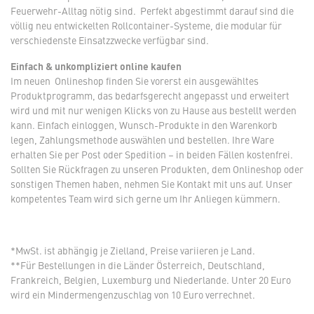
Feuerwehr-Alltag nötig sind. Perfekt abgestimmt darauf sind die
völlig neu entwickelten Rollcontainer-Systeme, die modular für
verschiedenste Einsatzzwecke verfügbar sind.
Einfach & unkompliziert online kaufen
Im neuen Onlineshop finden Sie vorerst ein ausgewähltes
Produktprogramm, das bedarfsgerecht angepasst und erweitert
wird und mit nur wenigen Klicks von zu Hause aus bestellt werden
kann. Einfach einloggen, Wunsch-Produkte in den Warenkorb
legen, Zahlungsmethode auswählen und bestellen. Ihre Ware
erhalten Sie per Post oder Spedition – in beiden Fällen kostenfrei.
Sollten Sie Rückfragen zu unseren Produkten, dem Onlineshop oder
sonstigen Themen haben, nehmen Sie Kontakt mit uns auf. Unser
kompetentes Team wird sich gerne um Ihr Anliegen kümmern.
*MwSt. ist abhängig je Zielland, Preise variieren je Land.
**Für Bestellungen in die Länder Österreich, Deutschland,
Frankreich, Belgien, Luxemburg und Niederlande. Unter 20 Euro
wird ein Mindermengenzuschlag von 10 Euro verrechnet.