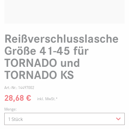
Reißverschlusslasche
Größe 41-45 für
TORNADO und
TORNADO KS
Art.-Nr.:
14497002
28,68
€
inkl. MwSt.*
Menge: