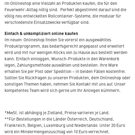
im Onlineshop eine Vielzahl an Produkten kaufen, die für den
Feuerwehr-Alltag nötig sind. Perfekt abgestimmt darauf sind die
völlig neu entwickelten Rollcontainer-Systeme, die modular für
verschiedenste Einsatzzwecke verfügbar sind.
Einfach & unkompliziert online kaufen
Im neuen Onlineshop finden Sie vorerst ein ausgewähltes
Produktprogramm, das bedarfsgerecht angepasst und erweitert
wird und mit nur wenigen Klicks von zu Hause aus bestellt werden
kann. Einfach einloggen, Wunsch-Produkte in den Warenkorb
legen, Zahlungsmethode auswählen und bestellen. Ihre Ware
erhalten Sie per Post oder Spedition – in beiden Fällen kostenfrei.
Sollten Sie Rückfragen zu unseren Produkten, dem Onlineshop oder
sonstigen Themen haben, nehmen Sie Kontakt mit uns auf. Unser
kompetentes Team wird sich gerne um Ihr Anliegen kümmern.
*MwSt. ist abhängig je Zielland, Preise variieren je Land.
**Für Bestellungen in die Länder Österreich, Deutschland,
Frankreich, Belgien, Luxemburg und Niederlande. Unter 20 Euro
wird ein Mindermengenzuschlag von 10 Euro verrechnet.