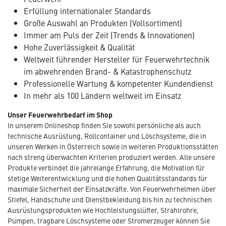
Erfüllung internationaler Standards
Große Auswahl an Produkten (Vollsortiment)
Immer am Puls der Zeit (Trends & Innovationen)
Hohe Zuverlässigkeit & Qualität
Weltweit führender Hersteller für Feuerwehrtechnik
im abwehrenden Brand- & Katastrophenschutz
Professionelle Wartung & kompetenter Kundendienst
In mehr als 100 Ländern weltweit im Einsatz
Unser Feuerwehrbedarf im Shop
In unserem Onlineshop finden Sie sowohl persönliche als auch
technische Ausrüstung, Rollcontainer und Löschsysteme, die in
unseren Werken in Österreich sowie in weiteren Produktionsstätten
nach streng überwachten Kriterien produziert werden. Alle unsere
Produkte verbindet die jahrelange Erfahrung, die Motivation für
stetige Weiterentwicklung und die hohen Qualitätsstandards für
maximale Sicherheit der Einsatzkräfte. Von Feuerwehrhelmen über
Stiefel, Handschuhe und Dienstbekleidung bis hin zu technischen
Ausrüstungsprodukten wie Hochleistungslüfter, Strahlrohre,
Pumpen, tragbare Löschsysteme oder Stromerzeuger können Sie