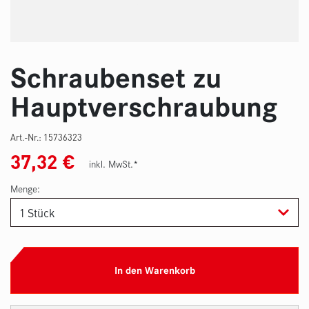
Schraubenset zu
Hauptverschraubung
Art.-Nr.:
15736323
37,32
€
inkl. MwSt.*
Menge:
In den Warenkorb