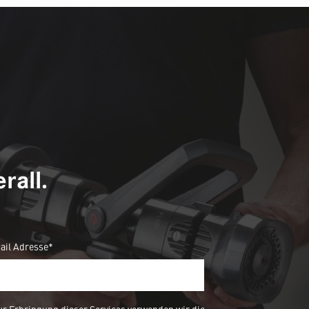
rall.
ail Adresse*