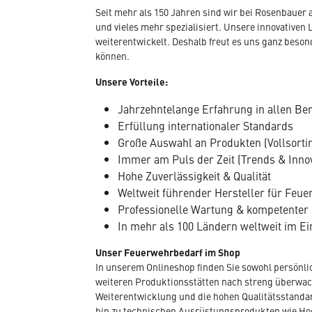
Seit mehr als 150 Jahren sind wir bei Rosenbaue
und vieles mehr spezialisiert. Unsere innovativen 
weiterentwickelt. Deshalb freut es uns ganz beso
können.
Unsere Vorteile:
Jahrzehntelange Erfahrung in allen Be
Erfüllung internationaler Standards
Große Auswahl an Produkten (Vollsorti
Immer am Puls der Zeit (Trends & Inno
Hohe Zuverlässigkeit & Qualität
Weltweit führender Hersteller für Fe
Professionelle Wartung & kompetenter
In mehr als 100 Ländern weltweit im Ei
Unser Feuerwehrbedarf im Shop
In unserem Onlineshop finden Sie sowohl persönli
weiteren Produktionsstätten nach streng überwacht
Weiterentwicklung und die hohen Qualitätsstandar
hin zu technischen Ausrüstungsprodukten wie Hoc