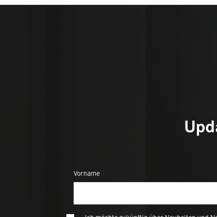
Upda
Vorname