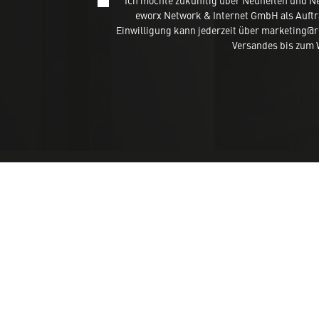
Ich möchte zukünftig über Neuheiten und N
eworx Network & Internet GmbH als Auftr
Einwilligung kann jederzeit über marketing@
Versandes bis zum W