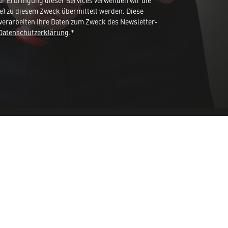
 Erbringung dieser Services verwenden wir die
e) zu diesem Zweck übermittelt werden. Diese
verarbeiten Ihre Daten zum Zweck des Newsletter-
Datenschutzerklärung
.*