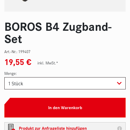
BOROS B4 Zugband-
Set
Art.-Nr.:
199407
19,55
€
inkl. MwSt.*
Menge:
In den Warenkorb
Produkt zur Anfrageliste hinzufügen