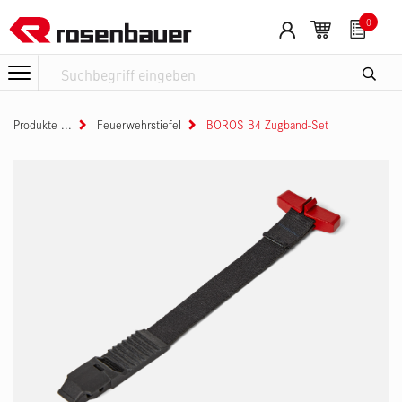
Zum Inhalt springen
0
Produkte
Feuerwehrstiefel
BOROS B4 Zugband-Set