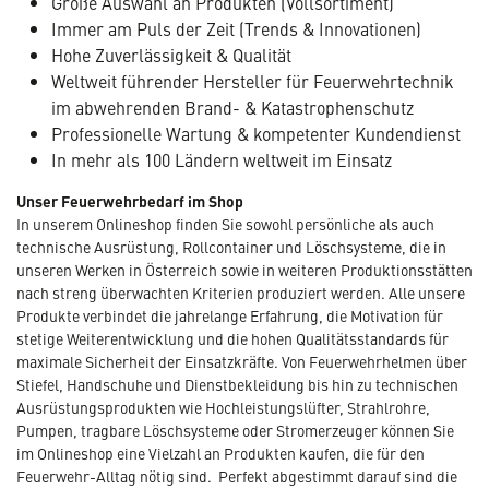
Große Auswahl an Produkten (Vollsortiment)
Immer am Puls der Zeit (Trends & Innovationen)
Hohe Zuverlässigkeit & Qualität
Weltweit führender Hersteller für Feuerwehrtechnik
im abwehrenden Brand- & Katastrophenschutz
Professionelle Wartung & kompetenter Kundendienst
In mehr als 100 Ländern weltweit im Einsatz
Unser Feuerwehrbedarf im Shop
In unserem Onlineshop finden Sie sowohl persönliche als auch
technische Ausrüstung, Rollcontainer und Löschsysteme, die in
unseren Werken in Österreich sowie in weiteren Produktionsstätten
nach streng überwachten Kriterien produziert werden. Alle unsere
Produkte verbindet die jahrelange Erfahrung, die Motivation für
stetige Weiterentwicklung und die hohen Qualitätsstandards für
maximale Sicherheit der Einsatzkräfte. Von Feuerwehrhelmen über
Stiefel, Handschuhe und Dienstbekleidung bis hin zu technischen
Ausrüstungsprodukten wie Hochleistungslüfter, Strahlrohre,
Pumpen, tragbare Löschsysteme oder Stromerzeuger können Sie
im Onlineshop eine Vielzahl an Produkten kaufen, die für den
Feuerwehr-Alltag nötig sind. Perfekt abgestimmt darauf sind die