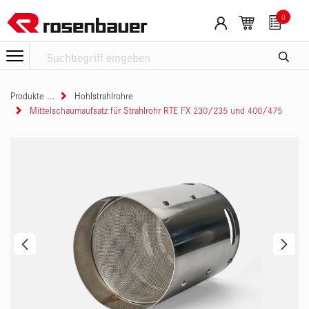
Zum Inhalt springen
0
Produkte
Hohlstrahlrohre
Mittelschaumaufsatz für Strahlrohr RTE FX 230/235 und 400/475