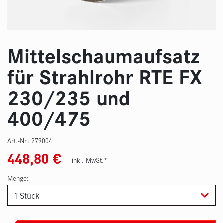
Mittelschaumaufsatz
für Strahlrohr RTE FX
230/235 und
400/475
Art.-Nr.:
279004
448,80
€
inkl. MwSt.*
Menge: