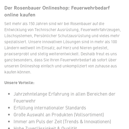
Der Rosenbauer Onlineshop: Feuerwehrbedarf
online kaufen
Seit mehr als 150 Jahren sind wir bei Rosenbauer auf die
Entwicklung von Technischer Ausrüstung, Feuerwehrfahrzeugen,
Löschsystemen, Persönlicher Schutzausrüstung und vieles mehr
spezialisiert. Unsere innovativen Lösungen sind in mehr als 100
Ländern weltweit im Einsatz, auf Herz und Nieren getestet,
praxiserprobt und stetig weiterentwickelt. Deshalb freut es uns
ganz besonders, dass Sie Ihren Feuerwehrbedarf ab sofort über
unseren Onlineshop einfach und unkompliziert von zuhause aus
kaufen können.
Unsere Vorteile:
Jahrzehntelange Erfahrung in allen Bereichen der
Feuerwehr
Erfüllung internationaler Standards
Große Auswahl an Produkten (Vollsortiment)
Immer am Puls der Zeit (Trends & Innovationen)
Hohe Zuverlässigkeit & Qualität