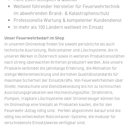
Weltweit führender Hersteller für Feuerwehrtechnik
im abwehrenden Brand- & Katastrophenschutz
Professionelle Wartung & kompetenter Kundendienst
In mehr als 100 Ländern weltweit im Einsatz
Unser Feuerwehrbedarf im Shop
In unserem Onlineshop finden Sie sowohl persönliche als auch
technische Ausrüstung, Rollcontainer und Löschsysteme, die in
unseren Werken in Österreich sowie in weiteren Produktionsstätten
nach streng überwachten Kriterien produziert werden. Alle unsere
Produkte verbindet die jahrelange Erfahrung, die Motivation für
stetige Weiterentwicklung und die hohen Qualitätsstandards für
maximale Sicherheit der Einsatzkräfte. Von Feuerwehrhelmen über
Stiefel, Handschuhe und Dienstbekleidung bis hin zu technischen
Ausrüstungsprodukten wie Hochleistungslüfter, Strahlrohre,
Pumpen, tragbare Löschsysteme oder Stromerzeuger können Sie
im Onlineshop eine Vielzahl an Produkten kaufen, die für den
Feuerwehr-Alltag nötig sind. Perfekt abgestimmt darauf sind die
völlig neu entwickelten Rollcontainer-Systeme, die modular für
verschiedenste Einsatzzwecke verfügbar sind.