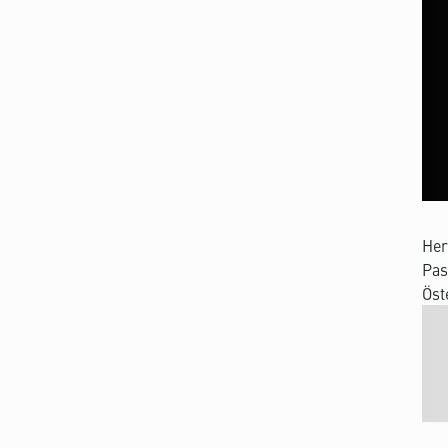
Her
Pas
Öst