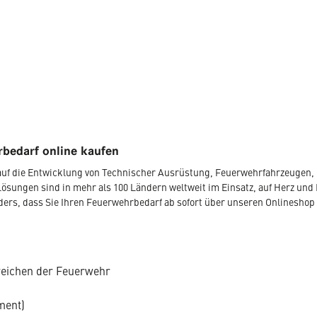
bedarf online kaufen
r auf die Entwicklung von Technischer Ausrüstung, Feuerwehrfahrzeugen
Lösungen sind in mehr als 100 Ländern weltweit im Einsatz, auf Herz und 
nders, dass Sie Ihren Feuerwehrbedarf ab sofort über unseren Onlineshop
reichen der Feuerwehr
ment)