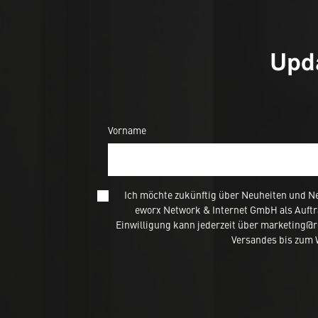
Upda
Vorname
Ich möchte zukünftig über Neuheiten und N
eworx Network & Internet GmbH als Auftr
Einwilligung kann jederzeit über marketing@
Versandes bis zum W