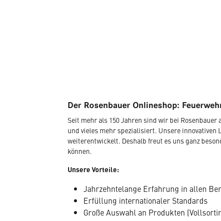
Der Rosenbauer Onlineshop: Feuerwehr
Seit mehr als 150 Jahren sind wir bei Rosenbaue
und vieles mehr spezialisiert. Unsere innovativen 
weiterentwickelt. Deshalb freut es uns ganz beso
können.
Unsere Vorteile:
Jahrzehntelange Erfahrung in allen Be
Erfüllung internationaler Standards
Große Auswahl an Produkten (Vollsorti