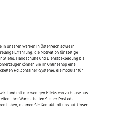
 in unseren Werken in Österreich sowie in
elange Erfahrung, die Motivation für stetige
r Stiefel, Handschuhe und Dienstbekleidung bis
romerzeuger können Sie im Onlineshop eine
ickelten Rollcontainer-Systeme, die modular für
wird und mit nur wenigen Klicks von zu Hause aus
len. Ihre Ware erhalten Sie per Post oder
emen haben, nehmen Sie Kontakt mit uns auf. Unser