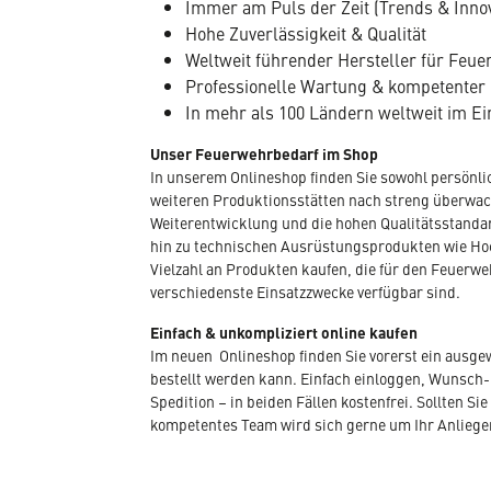
Immer am Puls der Zeit (Trends & Inno
Hohe Zuverlässigkeit & Qualität
Weltweit führender Hersteller für Fe
Professionelle Wartung & kompetenter
In mehr als 100 Ländern weltweit im Ei
Unser Feuerwehrbedarf im Shop
In unserem Onlineshop finden Sie sowohl persönli
weiteren Produktionsstätten nach streng überwacht
Weiterentwicklung und die hohen Qualitätsstandar
hin zu technischen Ausrüstungsprodukten wie Hoc
Vielzahl an Produkten kaufen, die für den Feuerwe
verschiedenste Einsatzzwecke verfügbar sind.
Einfach & unkompliziert online kaufen
Im neuen Onlineshop finden Sie vorerst ein ausg
bestellt werden kann. Einfach einloggen, Wunsch-
Spedition – in beiden Fällen kostenfrei. Sollten
kompetentes Team wird sich gerne um Ihr Anlieg