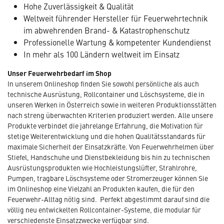
Hohe Zuverlässigkeit & Qualität
Weltweit führender Hersteller für Feuerwehrtechnik
im abwehrenden Brand- & Katastrophenschutz
Professionelle Wartung & kompetenter Kundendienst
In mehr als 100 Ländern weltweit im Einsatz
Unser Feuerwehrbedarf im Shop
In unserem Onlineshop finden Sie sowohl persönliche als auch
technische Ausrüstung, Rollcontainer und Löschsysteme, die in
unseren Werken in Österreich sowie in weiteren Produktionsstätten
nach streng überwachten Kriterien produziert werden. Alle unsere
Produkte verbindet die jahrelange Erfahrung, die Motivation für
stetige Weiterentwicklung und die hohen Qualitätsstandards für
maximale Sicherheit der Einsatzkräfte. Von Feuerwehrhelmen über
Stiefel, Handschuhe und Dienstbekleidung bis hin zu technischen
Ausrüstungsprodukten wie Hochleistungslüfter, Strahlrohre,
Pumpen, tragbare Löschsysteme oder Stromerzeuger können Sie
im Onlineshop eine Vielzahl an Produkten kaufen, die für den
Feuerwehr-Alltag nötig sind. Perfekt abgestimmt darauf sind die
völlig neu entwickelten Rollcontainer-Systeme, die modular für
verschiedenste Einsatzzwecke verfügbar sind.