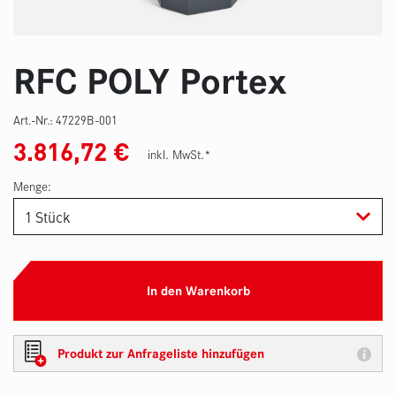
RFC POLY Portex
Art.-Nr.:
47229B-001
3.816,72
€
inkl. MwSt.*
Menge:
In den Warenkorb
Produkt zur Anfrageliste hinzufügen