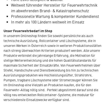
Weltweit führender Hersteller für Feuerwehrtechnik
im abwehrenden Brand- & Katastrophenschutz
Professionelle Wartung & kompetenter Kundendienst
In mehr als 100 Ländern weltweit im Einsatz
Unser Feuerwehrbedarf im Shop
In unserem Onlineshop finden Sie sowohl persönliche als auch
technische Ausrüstung, Rollcontainer und Löschsysteme, die in
unseren Werken in Österreich sowie in weiteren Produktionsstätten
nach streng überwachten Kriterien produziert werden. Alle unsere
Produkte verbindet die jahrelange Erfahrung, die Motivation für
stetige Weiterentwicklung und die hohen Qualitätsstandards für
maximale Sicherheit der Einsatzkräfte. Von Feuerwehrhelmen über
Stiefel, Handschuhe und Dienstbekleidung bis hin zu technischen
Ausrüstungsprodukten wie Hochleistungslüfter, Strahlrohre,
Pumpen, tragbare Löschsysteme oder Stromerzeuger können Sie
im Onlineshop eine Vielzahl an Produkten kaufen, die für den
Feuerwehr-Alltag nötig sind. Perfekt abgestimmt darauf sind die
völlig neu entwickelten Rollcontainer-Systeme, die modular für
verschiedenste Einsatzzwecke verfügbar sind.