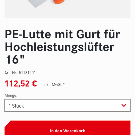
PE-Lutte mit Gurt für
Hochleistungslüfter
16"
Art.-Nr.:
51181501
112,52
€
inkl. MwSt.*
Menge:
In den Warenkorb