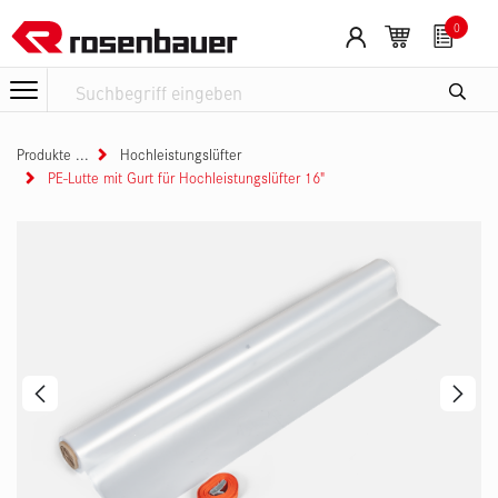
Zum Inhalt springen
0
Produkte
Hochleistungslüfter
PE-Lutte mit Gurt für Hochleistungslüfter 16"