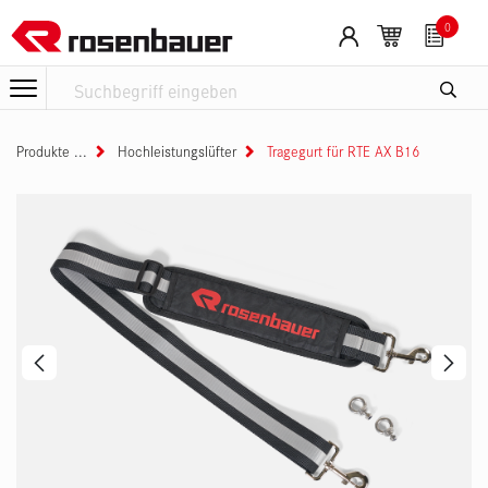
Zum Inhalt springen
0
Produkte
Hochleistungslüfter
Tragegurt für RTE AX B16