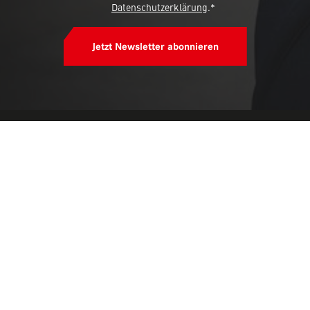
Datenschutzerklärung
.*
Jetzt Newsletter abonnieren