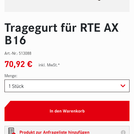
Tragegurt für RTE AX
B16
Art.-Nr.:
513088
70,92
€
inkl. MwSt.*
Menge:
In den Warenkorb
Produkt zur Anfrageliste hinzufügen