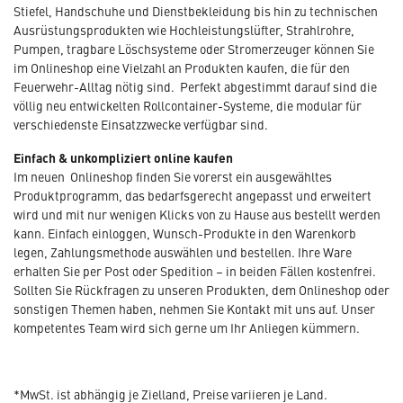
Stiefel, Handschuhe und Dienstbekleidung bis hin zu technischen
Ausrüstungsprodukten wie Hochleistungslüfter, Strahlrohre,
Pumpen, tragbare Löschsysteme oder Stromerzeuger können Sie
im Onlineshop eine Vielzahl an Produkten kaufen, die für den
Feuerwehr-Alltag nötig sind. Perfekt abgestimmt darauf sind die
völlig neu entwickelten Rollcontainer-Systeme, die modular für
verschiedenste Einsatzzwecke verfügbar sind.
Einfach & unkompliziert online kaufen
Im neuen Onlineshop finden Sie vorerst ein ausgewähltes
Produktprogramm, das bedarfsgerecht angepasst und erweitert
wird und mit nur wenigen Klicks von zu Hause aus bestellt werden
kann. Einfach einloggen, Wunsch-Produkte in den Warenkorb
legen, Zahlungsmethode auswählen und bestellen. Ihre Ware
erhalten Sie per Post oder Spedition – in beiden Fällen kostenfrei.
Sollten Sie Rückfragen zu unseren Produkten, dem Onlineshop oder
sonstigen Themen haben, nehmen Sie Kontakt mit uns auf. Unser
kompetentes Team wird sich gerne um Ihr Anliegen kümmern.
*MwSt. ist abhängig je Zielland, Preise variieren je Land.