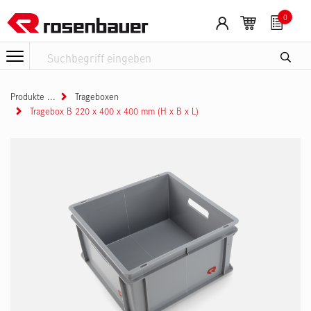
Zum Inhalt springen
0
Produkte
Trageboxen
Tragebox B 220 x 400 x 400 mm (H x B x L)