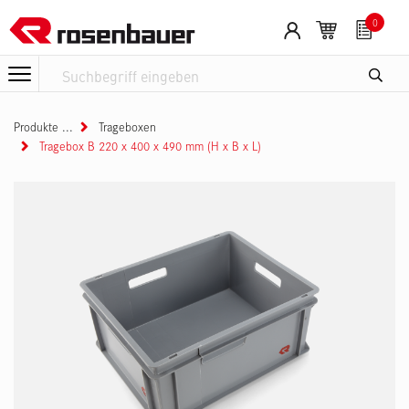
Zum Inhalt springen
0
Produkte
Trageboxen
Tragebox B 220 x 400 x 490 mm (H x B x L)