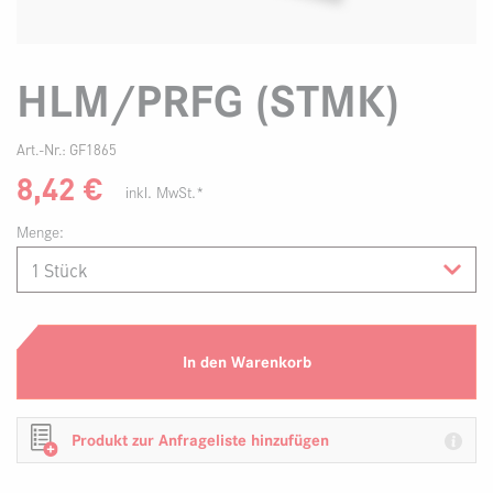
HLM/PRFG (STMK)
Art.-Nr.:
GF1865
8,42
€
inkl. MwSt.*
Menge:
In den Warenkorb
Produkt zur Anfrageliste hinzufügen