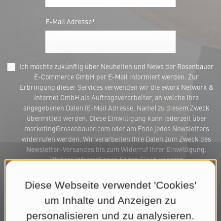
E-Mail Adresse*
Ich möchte zukünftig über Neuheiten und News der Rosenbauer
E-Commerce GmbH per E-Mail informiert werden. Zur
Erbringung dieser Services verwenden wir die eworx Network &
Internet GmbH als Auftragsverarbeiter, an welche Ihre
angegebenen Daten (E-Mail Adresse, Name) zu diesem Zweck
übermittelt werden. Diese Einwilligung kann jederzeit über
marketing@rosenbauer.com oder am Ende jedes Newsletters
widerrufen werden. Wir verarbeiten Ihre Daten zum Zweck des
Newsletter-Versandes bis zum Widerruf Ihrer Einwilligung.
Weitere Informationen finden Sie in unserer
Datenschutzerklärung
.*
Diese Webseite verwendet 'Cookies'
Jetzt Newsletter abonnieren
um Inhalte und Anzeigen zu
personalisieren und zu analysieren.