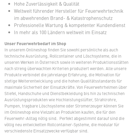
Hohe Zuverlässigkeit & Qualität
Weltweit führender Hersteller für Feuerwehrtechnik
im abwehrenden Brand- & Katastrophenschutz
Professionelle Wartung & kompetenter Kundendienst
In mehr als 100 Ländern weltweit im Einsatz
Unser Feuerwehrbedarf im Shop
In unserem Onlineshop finden Sie sowohl persönliche als auch
technische Ausrüstung, Rollcontainer und Löschsysteme, die in
unseren Werken in Österreich sowie in weiteren Produktionsstätten
nach streng überwachten Kriterien produziert werden. Alle unsere
Produkte verbindet die jahrelange Erfahrung, die Motivation für
stetige Weiterentwicklung und die hohen Qualitätsstandards für
maximale Sicherheit der Einsatzkräfte. Von Feuerwehrhelmen über
Stiefel, Handschuhe und Dienstbekleidung bis hin zu technischen
Ausrüstungsprodukten wie Hochleistungslüfter, Strahlrohre,
Pumpen, tragbare Löschsysteme oder Stromerzeuger können Sie
im Onlineshop eine Vielzahl an Produkten kaufen, die für den
Feuerwehr-Alltag nötig sind. Perfekt abgestimmt darauf sind die
völlig neu entwickelten Rollcontainer-Systeme, die modular für
verschiedenste Einsatzzwecke verfügbar sind.