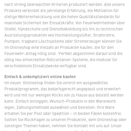
nach streng überwachten Kriterien produziert werden. Alle unsere
Produkte verbindet die jahrelange Erfahrung, die Motivation für
stetige Weiterentwicklung und die hohen Qualitätsstandards für
maximale Sicherheit der Einsatzkräfte. Von Feuerwehrhelmen über
Stiefel, Handschuhe und Dienstbekleidung bis hin zu technischen
Ausrüstungsprodukten wie Hochleistungslüfter, Strahlrohre,
Pumpen, tragbare Löschsysteme oder Stromerzeuger können Sie
im Onlineshop eine Vielzahl an Produkten kaufen, die für den
Feuerwehr-Alltag nötig sind. Perfekt abgestimmt darauf sind die
völlig neu entwickelten Rollcontainer-Systeme, die modular für
verschiedenste Einsatzzwecke verfügbar sind.
Einfach & unkompliziert online kaufen
Im neuen Onlineshop finden Sie vorerst ein ausgewähltes
Produktprogramm, das bedarfsgerecht angepasst und erweitert
wird und mit nur wenigen Klicks von zu Hause aus bestellt werden
kann. Einfach einloggen, Wunsch-Produkte in den Warenkorb
legen, Zahlungsmethode auswählen und bestellen. Ihre Ware
erhalten Sie per Post oder Spedition – in beiden Fällen kostenfrei.
Sollten Sie Rückfragen zu unseren Produkten, dem Onlineshop oder
sonstigen Themen haben, nehmen Sie Kontakt mit uns auf. Unser