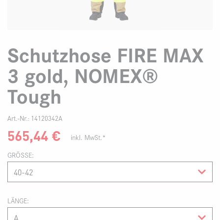
Schutzhose FIRE MAX
3 gold, NOMEX®
Tough
Art.-Nr.:
14120342A
565,44
€
inkl. MwSt.*
GRÖSSE
LÄNGE