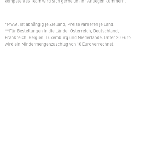
kompetentes Team wird sich gerne um Ihr Anliegen kümmern.
*MwSt. ist abhängig je Zielland, Preise variieren je Land.
**Für Bestellungen in die Länder Österreich, Deutschland,
Frankreich, Belgien, Luxemburg und Niederlande. Unter 20 Euro
wird ein Mindermengenzuschlag von 10 Euro verrechnet.