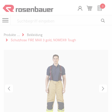
Zum Inhalt springen
Cookie-Einstellungen
0
Produkte
Bekleidung
Schutzhose FIRE MAX 3 gold, NOMEX® Tough