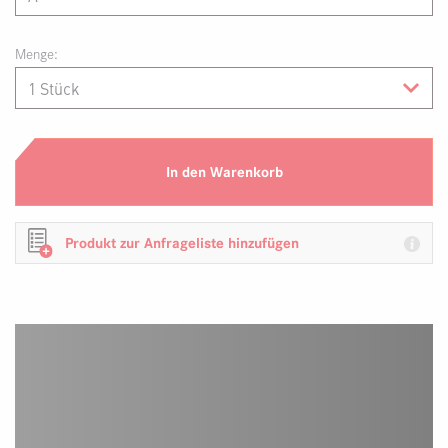
Menge:
In den Warenkorb
Produkt zur Anfrageliste hinzufügen