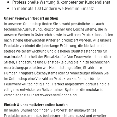
Professionelle Wartung & kompetenter Kundendienst
In mehr als 100 Ländern weltweit im Einsatz
Unser Feuerwehrbedarf im Shop
In unserem Onlineshop finden Sie sowohl persönliche als auch
technische Ausrüstung, Rollcontainer und Löschsysteme, die in
unseren Werken in Österreich sowie in weiteren Produktionsstätten
nach streng überwachten Kriterien produziert werden. Alle unsere
Produkte verbindet die jahrelange Erfahrung, die Motivation für
stetige Weiterentwicklung und die hohen Qualitätsstandards für
maximale Sicherheit der Einsatzkräfte. Von Feuerwehrhelmen über
Stiefel, Handschuhe und Dienstbekleidung bis hin zu technischen
Ausrüstungsprodukten wie Hochleistungslüfter, Strahlrohre,
Pumpen, tragbare Löschsysteme oder Stromerzeuger können Sie
im Onlineshop eine Vielzahl an Produkten kaufen, die für den
Feuerwehr-Alltag nötig sind. Perfekt abgestimmt darauf sind die
völlig neu entwickelten Rollcontainer-Systeme, die modular für
verschiedenste Einsatzzwecke verfügbar sind.
Einfach & unkompliziert online kaufen
Im neuen Onlineshop finden Sie vorerst ein ausgewähltes
Produktprogramm, das bedarfsgerecht angepasst und erweitert