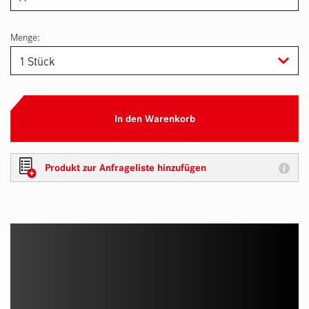
Menge:
In den Warenkorb
Produkt zur Anfrageliste hinzufügen