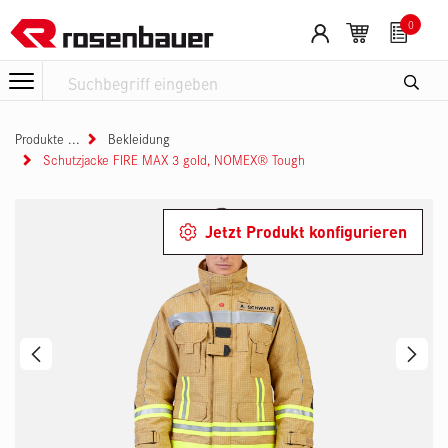
Zum Inhalt springen
0
Produkte
Bekleidung
Schutzjacke FIRE MAX 3 gold, NOMEX® Tough
Jetzt Produkt konfigurieren