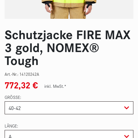
Schutzjacke FIRE MAX
3 gold, NOMEX®
Tough
Art.-Nr.:
14120242A
772,32
€
inkl. MwSt.*
GRÖSSE
LÄNGE