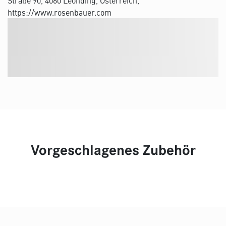
Straße 90, 4060 Leonding, Österreich,
https://www.rosenbauer.com
Vorgeschlagenes Zubehör