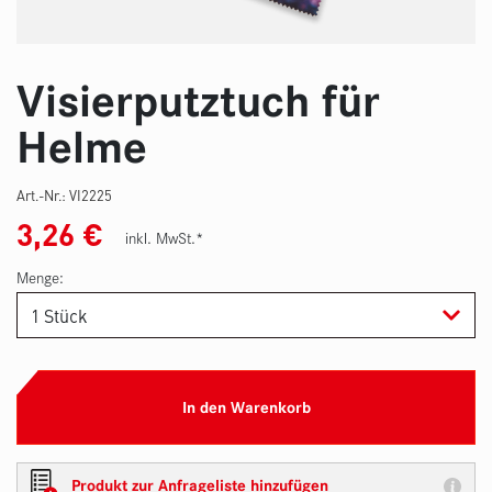
Visierputztuch für
Helme
Art.-Nr.:
VI2225
3,26
€
inkl. MwSt.*
Menge:
In den Warenkorb
Produkt zur Anfrageliste hinzufügen