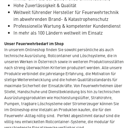
Hohe Zuverlässigkeit & Qualität
Weltweit führender Hersteller für Feuerwehrtechnik
im abwehrenden Brand- & Katastrophenschutz
Professionelle Wartung & kompetenter Kundendienst
In mehr als 100 Ländern weltweit im Einsatz
Unser Feuerwehrbedarf im Shop
In unserem Onlineshop finden Sie sowohl persönliche als auch
technische Ausrüstung, Rollcontainer und Löschsysteme, die in
unseren Werken in Österreich sowie in weiteren Produktionsstätten
nach streng überwachten Kriterien produziert werden. Alle unsere
Produkte verbindet die jahrelange Erfahrung, die Motivation für
stetige Weiterentwicklung und die hohen Qualitätsstandards für
maximale Sicherheit der Einsatzkräfte. Von Feuerwehrhelmen über
Stiefel, Handschuhe und Dienstbekleidung bis hin zu technischen
Ausrüstungsprodukten wie Hochleistungslüfter, Strahlrohre,
Pumpen, tragbare Löschsysteme oder Stromerzeuger können Sie
im Onlineshop eine Vielzahl an Produkten kaufen, die für den
Feuerwehr-Alltag nötig sind. Perfekt abgestimmt darauf sind die
völlig neu entwickelten Rollcontainer-Systeme, die modular für
verschiedenste Einsatzzwecke verfügbar sind.