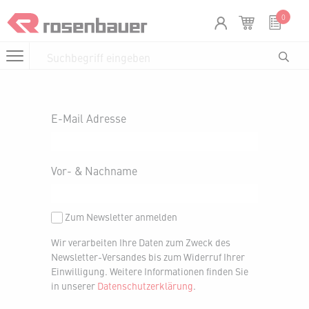
Zum Inhalt springen
Cookie-Einstellungen
0
E-Mail Adresse
Vor- & Nachname
Zum Newsletter anmelden
Wir verarbeiten Ihre Daten zum Zweck des
Newsletter-Versandes bis zum Widerruf Ihrer
Einwilligung. Weitere Informationen finden Sie
in unserer
Datenschutzerklärung
.