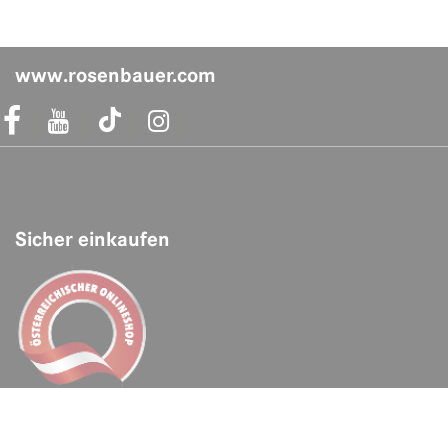
www.rosenbauer.com
acebook Link
Instagram Link
Sicher einkaufen