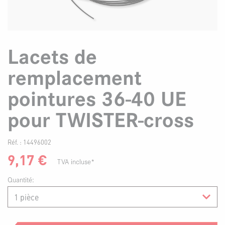
Lacets de
remplacement
pointures 36-40 UE
pour TWISTER-cross
Réf. :
14496002
9,17
€
TVA incluse*
Quantité: