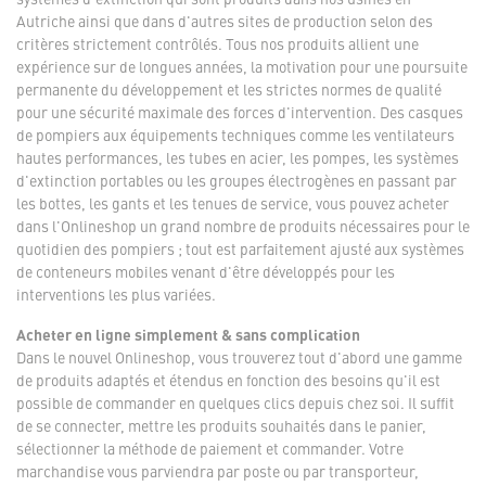
Autriche ainsi que dans d'autres sites de production selon des
critères strictement contrôlés. Tous nos produits allient une
expérience sur de longues années, la motivation pour une poursuite
permanente du développement et les strictes normes de qualité
pour une sécurité maximale des forces d'intervention. Des casques
de pompiers aux équipements techniques comme les ventilateurs
hautes performances, les tubes en acier, les pompes, les systèmes
d'extinction portables ou les groupes électrogènes en passant par
les bottes, les gants et les tenues de service, vous pouvez acheter
dans l'Onlineshop un grand nombre de produits nécessaires pour le
quotidien des pompiers ; tout est parfaitement ajusté aux systèmes
de conteneurs mobiles venant d'être développés pour les
interventions les plus variées.
Acheter en ligne simplement & sans complication
Dans le nouvel Onlineshop, vous trouverez tout d'abord une gamme
de produits adaptés et étendus en fonction des besoins qu'il est
possible de commander en quelques clics depuis chez soi. Il suffit
de se connecter, mettre les produits souhaités dans le panier,
sélectionner la méthode de paiement et commander. Votre
marchandise vous parviendra par poste ou par transporteur,