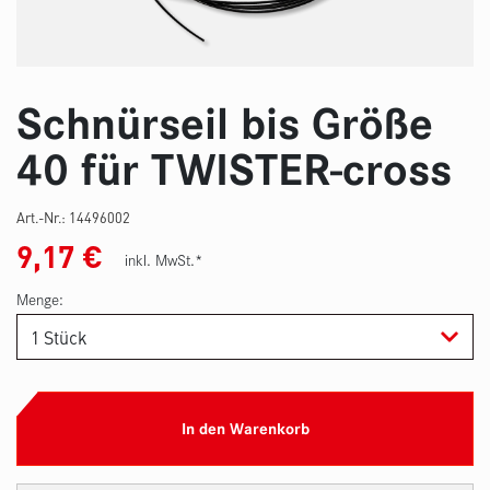
Schnürseil bis Größe
40 für TWISTER-cross
Art.-Nr.:
14496002
9,17
€
inkl. MwSt.*
Menge:
In den Warenkorb