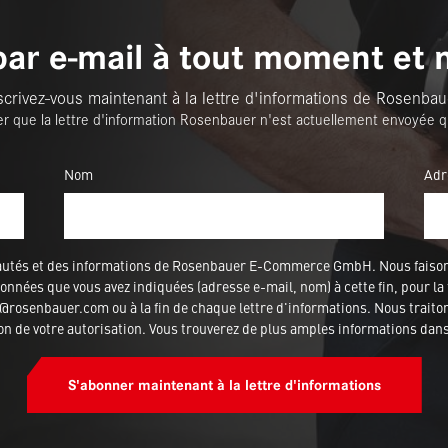
par e-mail à tout moment et 
scrivez-vous maintenant à la lettre d'informations de Rosenbau
er que la lettre d'information Rosenbauer n'est actuellement envoyée q
Nom
Adr
veautés et des informations de Rosenbauer E-Commerce GmbH. Nous fais
nnées que vous avez indiquées (adresse e-mail, nom) à cette fin, pour la 
rosenbauer.com ou à la fin de chaque lettre d'informations. Nous traitons
ion de votre autorisation. Vous trouverez de plus amples informations dan
S'abonner maintenant à la lettre d'informations