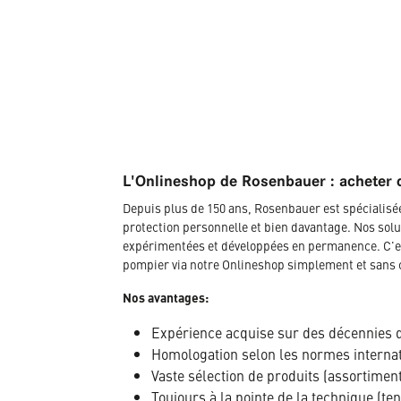
L'Onlineshop de Rosenbauer : acheter 
Depuis plus de 150 ans, Rosenbauer est spécialis
protection personnelle et bien davantage. Nos solu
expérimentées et développées en permanence. C'es
pompier via notre Onlineshop simplement et sans 
Nos avantages:
Expérience acquise sur des décennies 
Homologation selon les normes interna
Vaste sélection de produits (assortimen
Toujours à la pointe de la technique (te