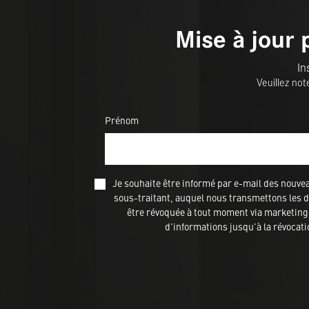
Mise à jour 
In
Veuillez not
Prénom
Je souhaite être informé par e-mail des nou
sous-traitant, auquel nous transmettons les do
être révoquée à tout moment via marketing@
d'informations jusqu'à la révocat