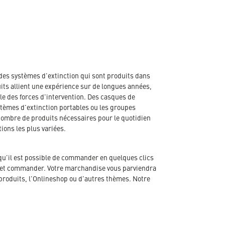
des systèmes d'extinction qui sont produits dans
its allient une expérience sur de longues années,
e des forces d'intervention. Des casques de
tèmes d'extinction portables ou les groupes
 nombre de produits nécessaires pour le quotidien
ions les plus variées.
qu'il est possible de commander en quelques clics
ent et commander. Votre marchandise vous parviendra
 produits, l'Onlineshop ou d'autres thèmes. Notre