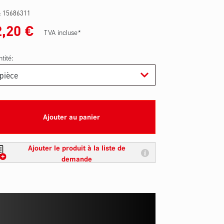
 :
15686311
2,20
€
TVA incluse*
tité:
Ajouter au panier
Ajouter le produit à la liste de
demande