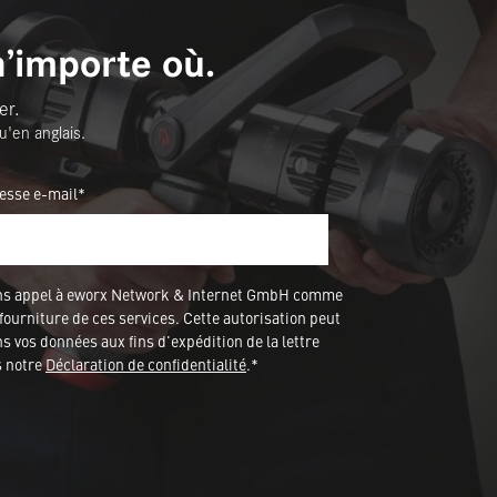
n’importe où.
er.
u'en anglais.
esse e-mail*
ons appel à eworx Network & Internet GmbH comme
fourniture de ces services. Cette autorisation peut
 vos données aux fins d'expédition de la lettre
s notre
Déclaration de confidentialité
.*