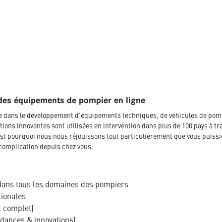
des équipements de pompier en ligne
ée dans le développement d'équipements techniques, de véhicules de pom
tions innovantes sont utilisées en intervention dans plus de 100 pays à tr
t pourquoi nous nous réjouissons tout particulièrement que vous puissi
complication depuis chez vous.
dans tous les domaines des pompiers
tionales
t complet)
ndances & innovations)