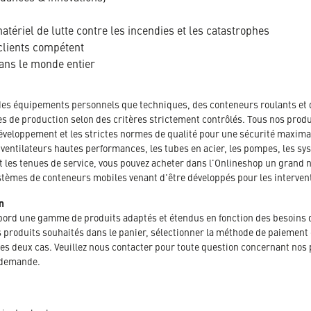
tériel de lutte contre les incendies et les catastrophes
clients compétent
dans le monde entier
des équipements personnels que techniques, des conteneurs roulants et 
es de production selon des critères strictement contrôlés. Tous nos produ
veloppement et les strictes normes de qualité pour une sécurité maximal
ntilateurs hautes performances, les tubes en acier, les pompes, les sys
et les tenues de service, vous pouvez acheter dans l'Onlineshop un grand
stèmes de conteneurs mobiles venant d'être développés pour les intervent
n
abord une gamme de produits adaptés et étendus en fonction des besoins 
 les produits souhaités dans le panier, sélectionner la méthode de paiem
les deux cas. Veuillez nous contacter pour toute question concernant nos
 demande.