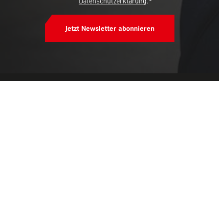
Datenschutzerklärung
.*
Jetzt Newsletter abonnieren