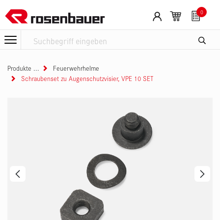
Zum Inhalt springen
0
Produkte
Feuerwehrhelme
Schraubenset zu Augenschutzvisier, VPE 10 SET