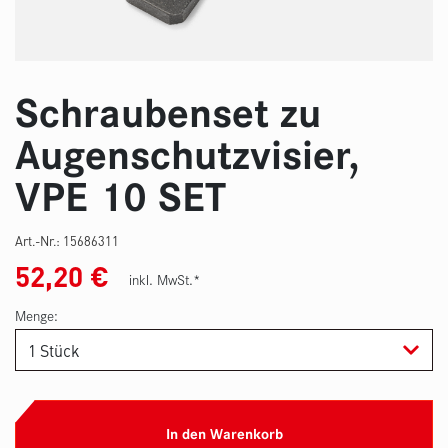
Schraubenset zu
Augenschutzvisier,
VPE 10 SET
Art.-Nr.:
15686311
52,20
€
inkl. MwSt.*
Menge:
In den Warenkorb