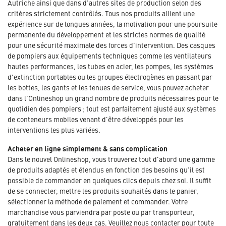
Autriche ainsi que dans d'autres sites de production selon des
critères strictement contrôlés. Tous nos produits allient une
expérience sur de longues années, la motivation pour une poursuite
permanente du développement et les strictes normes de qualité
pour une sécurité maximale des forces d'intervention. Des casques
de pompiers aux équipements techniques comme les ventilateurs
hautes performances, les tubes en acier, les pompes, les systèmes
d'extinction portables ou les groupes électrogènes en passant par
les bottes, les gants et les tenues de service, vous pouvez acheter
dans l'Onlineshop un grand nombre de produits nécessaires pour le
quotidien des pompiers ; tout est parfaitement ajusté aux systèmes
de conteneurs mobiles venant d'être développés pour les
interventions les plus variées.
Acheter en ligne simplement & sans complication
Dans le nouvel Onlineshop, vous trouverez tout d'abord une gamme
de produits adaptés et étendus en fonction des besoins qu'il est
possible de commander en quelques clics depuis chez soi. Il suffit
de se connecter, mettre les produits souhaités dans le panier,
sélectionner la méthode de paiement et commander. Votre
marchandise vous parviendra par poste ou par transporteur,
gratuitement dans les deux cas. Veuillez nous contacter pour toute