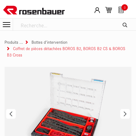
Se rendre au contenu
0
Produits
Bottes d'intervention
Coffret de pièces détachées BOROS B2, BOROS B2 CS & BOROS
B3 Cross