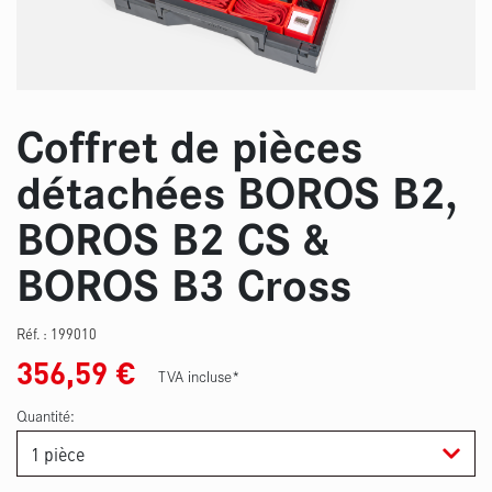
Coffret de pièces
détachées BOROS B2,
BOROS B2 CS &
BOROS B3 Cross
Réf. :
199010
356,59
€
TVA incluse*
Quantité: