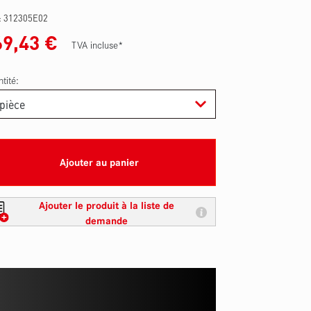
 :
312305E02
69,43
€
TVA incluse*
tité:
Ajouter au panier
Ajouter le produit à la liste de
demande