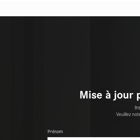
Mise à jour 
In
Veuillez not
Prénom