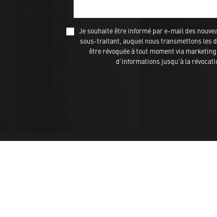
Je souhaite être informé par e-mail des nou
sous-traitant, auquel nous transmettons les do
être révoquée à tout moment via marketing@
d'informations jusqu'à la révocat