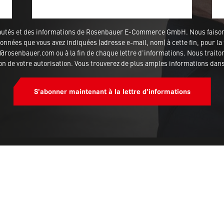
veautés et des informations de Rosenbauer E-Commerce GmbH. Nous fais
nnées que vous avez indiquées (adresse e-mail, nom) à cette fin, pour la 
rosenbauer.com ou à la fin de chaque lettre d'informations. Nous traitons
ion de votre autorisation. Vous trouverez de plus amples informations dan
S'abonner maintenant à la lettre d'informations