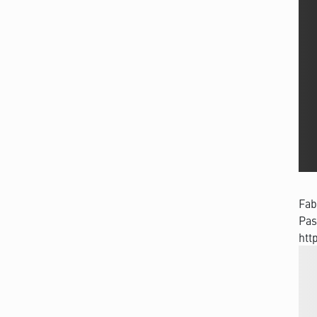
Fab
Pas
htt