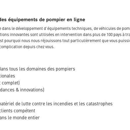
des équipements de pompier en ligne
ée dans le développement d'équipements techniques, de véhicules de pom
tions innovantes sont utilisées en intervention dans plus de 100 pays à tr
t pourquoi nous nous réjouissons tout particulièrement que vous puissi
complication depuis chez vous.
dans tous les domaines des pompiers
tionales
t complet)
ndances & innovations)
tériel de lutte contre les incendies et les catastrophes
clients compétent
dans le monde entier