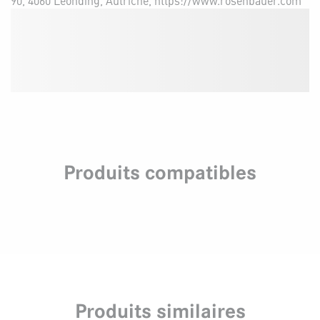
90, 4060 Leonding, Autriche, https://www.rosenbauer.com
Produits compatibles
Produits similaires