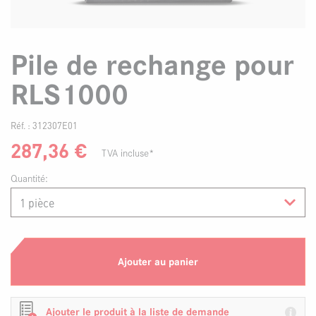
Pile de rechange pour
RLS1000
Réf. :
312307E01
287,36
€
TVA incluse*
Quantité:
Ajouter au panier
Ajouter le produit à la liste de demande