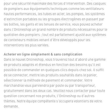
pour une sécurité maximale des forces d'intervention. Des casques
de pompiers aux équipements techniques comme les ventilateurs
hautes performances, les tubes en acier, les pompes, les systèmes
d'extinction portables ou les groupes électrogènes en passant par
les bottes, les gants et les tenues de service, vous pouvez acheter
dans l'Onlineshop un grand nombre de produits nécessaires pour le
quotidien des pompiers ; tout est parfaitement ajusté aux systèmes
de conteneurs mobiles venant d'être développés pour les
interventions les plus variées.
Acheter en ligne simplement & sans complication
Dans le nouvel Onlineshop, vous trouverez tout d'abord une gamme
de produits adaptés et étendus en fonction des besoins qu'il est
possible de commander en quelques clics depuis chez soi. Il suffit
de se connecter, mettre les produits souhaités dans le panier,
sélectionner la méthode de paiement et commander. Votre
marchandise vous parviendra par poste ou par transporteur,
gratuitement dans les deux cas. Veuillez nous contacter pour toute
question concernant nos produits, l'Onlineshop ou d'autres
thèmes. Notre équipe compétente s'occupera volontiers de votre
demande.