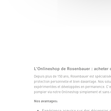
L'Onlineshop de Rosenbauer : acheter 
Depuis plus de 150 ans, Rosenbauer est spécialis
protection personnelle et bien davantage. Nos solu
expérimentées et développées en permanence. C'es
pompier via notre Onlineshop simplement et sans 
Nos avantages:
Expérience acquise sur des décennies 