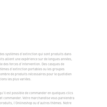
des systèmes d'extinction qui sont produits dans
its allient une expérience sur de longues années,
e des forces d'intervention. Des casques de
tèmes d'extinction portables ou les groupes
 nombre de produits nécessaires pour le quotidien
ions les plus variées.
qu'il est possible de commander en quelques clics
ent et commander. Votre marchandise vous parviendra
 produits, l'Onlineshop ou d'autres thèmes. Notre