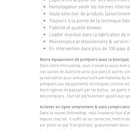
Homologation selon les normes interna
Vaste sélection de produits (assortimen
Toujours à la pointe de la technique (te
Fiabilité et qualité élevées
Leader mondial dans la fabrication de ma
Maintenance professionnelle & service 
En intervention dans plus de 100 pays 
Notre équipement de pompiers dans la boutique
Dans notre Onlineshop, vous trouverez aussi bien 
nos usines en Autriche ainsi que dans d'autres sit
la motivation pour une poursuite permanente du dé
pompiers aux équipements techniques comme les ve
électrogènes en passant par les bottes, les gants 
des pompiers ; tout est parfaitement ajusté aux sy
Acheter en ligne simplement & sans complicatio
Dans le nouvel Onlineshop, vous trouverez tout d'
depuis chez soi. Il suffit de se connecter, mettre
par poste ou par transporteur, gratuitement dans 