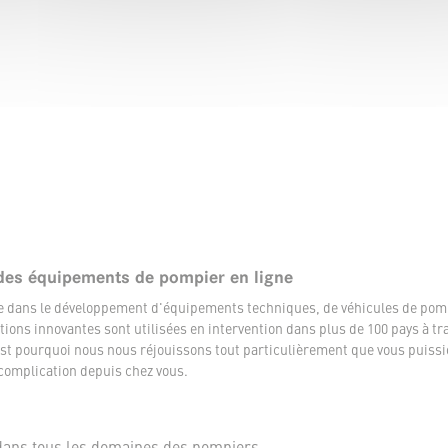
des équipements de pompier en ligne
ée dans le développement d'équipements techniques, de véhicules de pom
tions innovantes sont utilisées en intervention dans plus de 100 pays à tr
t pourquoi nous nous réjouissons tout particulièrement que vous puissi
complication depuis chez vous.
dans tous les domaines des pompiers