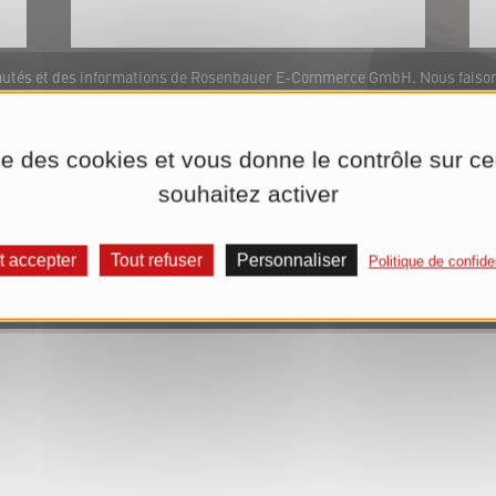
veautés et des informations de Rosenbauer E-Commerce GmbH. Nous fais
nnées que vous avez indiquées (adresse e-mail, nom) à cette fin, pour la 
rosenbauer.com ou à la fin de chaque lettre d'informations. Nous traitons
ion de votre autorisation. Vous trouverez de plus amples informations dan
ise des cookies et vous donne le contrôle sur 
souhaitez activer
S'abonner maintenant à la lettre d'informations
t accepter
Tout refuser
Personnaliser
Politique de confiden