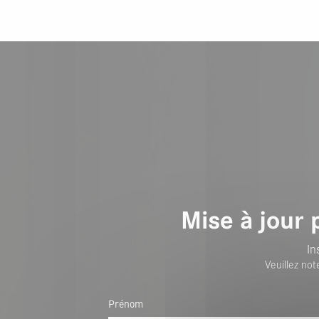
Mise à jour 
In
Veuillez not
Prénom