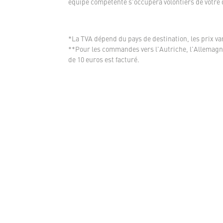
équipe compétente s'occupera volontiers de votre
*La TVA dépend du pays de destination, les prix var
**Pour les commandes vers l'Autriche, l'Allemagne
de 10 euros est facturé.