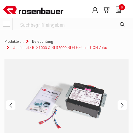
Zum Inhalt springen
0
Produkte
Beleuchtung
Umrüstsatz RLS1000 & RLS2000 BLEI-GEL auf LION-Akku