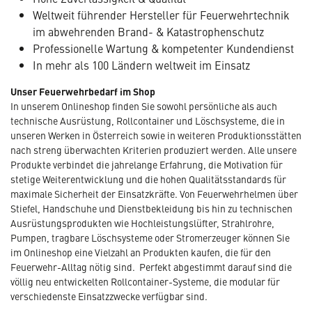
Weltweit führender Hersteller für Feuerwehrtechnik
im abwehrenden Brand- & Katastrophenschutz
Professionelle Wartung & kompetenter Kundendienst
In mehr als 100 Ländern weltweit im Einsatz
Unser Feuerwehrbedarf im Shop
In unserem Onlineshop finden Sie sowohl persönliche als auch
technische Ausrüstung, Rollcontainer und Löschsysteme, die in
unseren Werken in Österreich sowie in weiteren Produktionsstätten
nach streng überwachten Kriterien produziert werden. Alle unsere
Produkte verbindet die jahrelange Erfahrung, die Motivation für
stetige Weiterentwicklung und die hohen Qualitätsstandards für
maximale Sicherheit der Einsatzkräfte. Von Feuerwehrhelmen über
Stiefel, Handschuhe und Dienstbekleidung bis hin zu technischen
Ausrüstungsprodukten wie Hochleistungslüfter, Strahlrohre,
Pumpen, tragbare Löschsysteme oder Stromerzeuger können Sie
im Onlineshop eine Vielzahl an Produkten kaufen, die für den
Feuerwehr-Alltag nötig sind. Perfekt abgestimmt darauf sind die
völlig neu entwickelten Rollcontainer-Systeme, die modular für
verschiedenste Einsatzzwecke verfügbar sind.