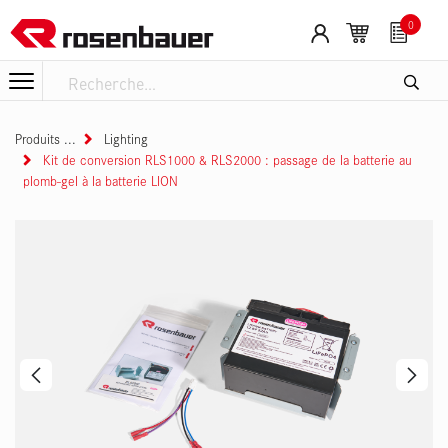
Se rendre au contenu
0
Produits
Lighting
Kit de conversion RLS1000 & RLS2000 : passage de la batterie au
plomb-gel à la batterie LION