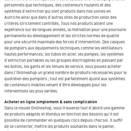
personnels que techniques, des conteneurs roulants et des
systèmes d'extinction qui sont produits dans nos usines en
Autriche ainsi que dans d'autres sites de production selon des
critères strictement contrôlés. Tous nos produits allient une
expérience sur de longues années, la motivation pour une poursuite
permanente du développement et les strictes normes de qualité
pour une sécurité maximale des forces d'intervention. Des casques
de pompiers aux équipements techniques comme les ventilateurs
hautes performances, les tubes en acier, les pompes, les systèmes
d'extinction portables ou les groupes électrogènes en passant par
les bottes, les gants et les tenues de service, vous pouvez acheter
dans l'Onlineshop un grand nombre de produits nécessaires pour le
quotidien des pompiers ; tout est parfaitement ajusté aux systèmes
de conteneurs mobiles venant d'être développés pour les
interventions les plus variées.
Acheter en ligne simplement & sans complication
Dans le nouvel Onlineshop, vous trouverez tout d'abord une gamme
de produits adaptés et étendus en fonction des besoins qu'il est
possible de commander en quelques clics depuis chez soi. Il suffit
de se connecter, mettre les produits souhaités dans le panier,