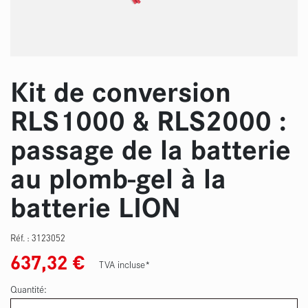
Kit de conversion
RLS1000 & RLS2000 :
passage de la batterie
au plomb-gel à la
batterie LION
Réf. :
3123052
637,32
€
TVA incluse*
Quantité: